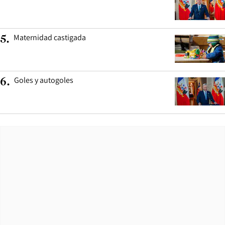
Maternidad castigada
5
.
Goles y autogoles
6
.