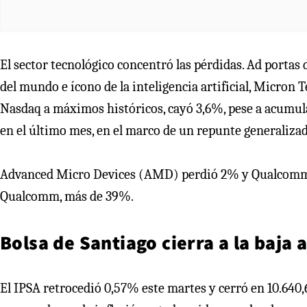
El sector tecnológico concentró las pérdidas. Ad portas
del mundo e ícono de la inteligencia artificial, Micron 
Nasdaq a máximos históricos, cayó 3,6%, pese a acumul
en el último mes, en el marco de un repunte generaliza
Advanced Micro Devices (AMD) perdió 2% y Qualcomm 
Qualcomm, más de 39%.
Bolsa de Santiago cierra a la baja 
El IPSA retrocedió 0,57% este martes y cerró en 10.640,6