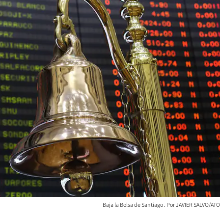
Baja la Bolsa de Santiago
JAVIER SALVO/AT