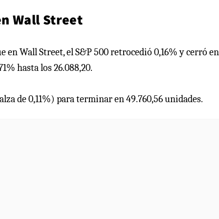
en Wall Street
e en Wall Street, el S&P 500 retrocedió 0,16% y cerró en
71% hasta los 26.088,20.
alza de 0,11%) para terminar en 49.760,56 unidades.