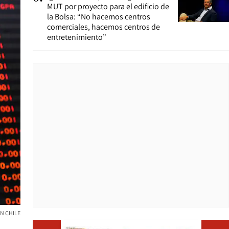
MUT por proyecto para el edificio de
la Bolsa: “No hacemos centros
comerciales, hacemos centros de
entretenimiento”
ON CHILE
Opens i