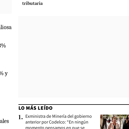
tributaria
aliosa
53%
4% y
LO MÁS LEÍDO
Exministra de Minería del gobierno
1
.
ales
anterior por Codelco: “En ningún
momento pensamos en que se