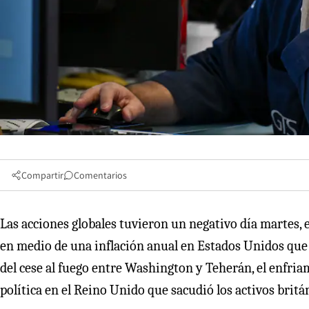
Compartir
Comentarios
Las acciones globales tuvieron un negativo día martes, e
en medio de una inflación anual en Estados Unidos que su
del cese al fuego entre Washington y Teherán, el enfriam
política en el Reino Unido que sacudió los activos britá