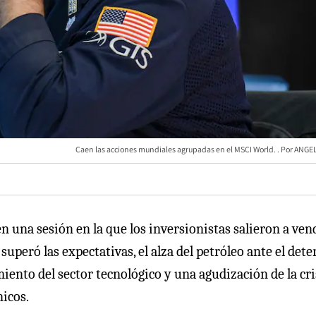
Caen las acciones mundiales agrupadas en el MSCI World.
ANGEL
n una sesión en la que los inversionistas salieron a ven
peró las expectativas, el alza del petróleo ante el dete
iento del sector tecnológico y una agudización de la cri
nicos.