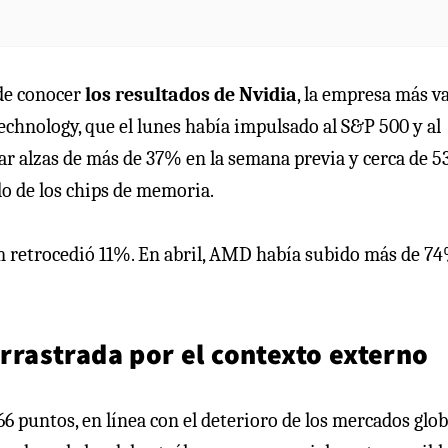
 de conocer
los resultados de Nvidia
, la empresa más v
Technology, que el lunes había impulsado al S&P 500 y al
ar alzas de más de 37% en la semana previa y cerca de 
do de los chips de memoria.
retrocedió 11%. En abril, AMD había subido más de 7
arrastrada por el contexto externo
6 puntos, en línea con el deterioro de los mercados glob