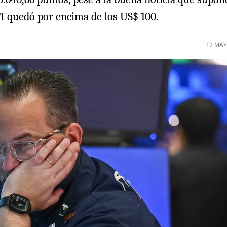
WTI quedó por encima de los US$ 100.
12 MAY