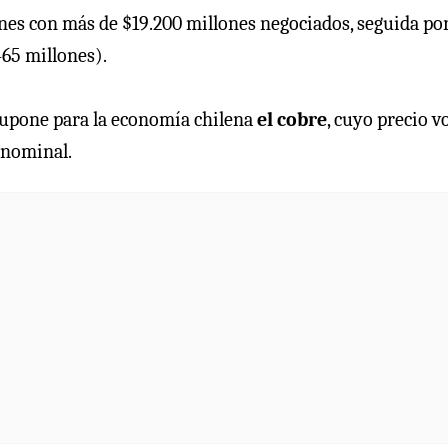
ones con más de $19.200 millones negociados, seguida po
65 millones).
 supone para la economía chilena
el cobre
, cuyo precio v
 nominal.