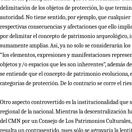
delimitación de los objetos de protección, lo que termi
autoridad. No tiene sentido, por ejemplo, que cualquier 
respectivas consecuencias y afectaciones que ello impli
por delimitar el concepto de patrimonio arqueológico, 
sumamente amplias. Así, ya no solo se considerarán los
“los elementos, expresiones y manifestaciones represent
objetos y/o espacios que les son inherentes”, además de
se entiende que el concepto de patrimonio evoluciona, e
categorías de protección. De lo contrario se corre el r
Otro aspecto controvertido es la institucionalidad que 
regional de la nacional. Mientras la descentralización 
del CMN por un Consejo de Los Patrimonios Culturales, 
resulta un contrasentido, pues sólo se agravaría la len