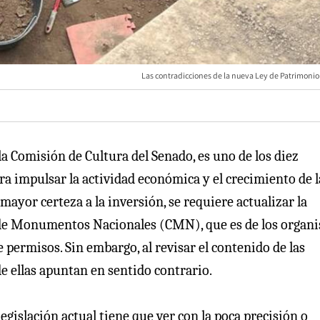
Las contradicciones de la nueva Ley de Patrimonio 
la Comisión de Cultura del Senado, es uno de los diez
ra impulsar la actividad económica y el crecimiento de 
mayor certeza a la inversión, se requiere actualizar la
o de Monumentos Nacionales (CMN), que es de los organ
permisos. Sin embargo, al revisar el contenido de las
e ellas apuntan en sentido contrario.
legislación actual tiene que ver con la poca precisión o