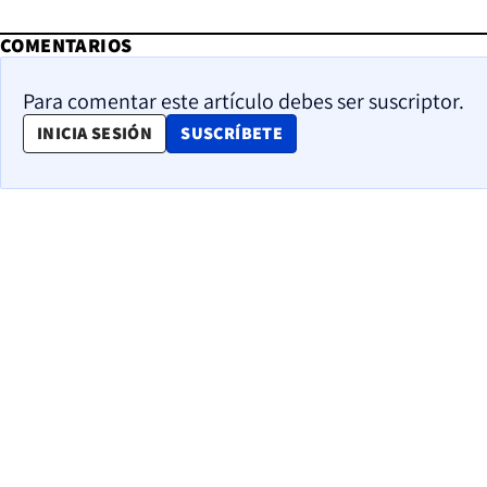
COMENTARIOS
Para comentar este artículo debes ser suscriptor.
OPENS IN NEW WINDOW
INICIA SESIÓN
SUSCRÍBETE