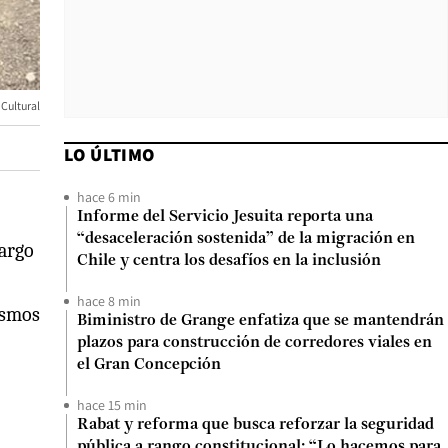
Cultural
LO ÚLTIMO
hace 6 min
Informe del Servicio Jesuita reporta una
“desaceleración sostenida” de la migración en
largo
Chile y centra los desafíos en la inclusión
hace 8 min
ismos
Biministro de Grange enfatiza que se mantendrán
plazos para construcción de corredores viales en
el Gran Concepción
hace 15 min
Rabat y reforma que busca reforzar la seguridad
pública a rango constitucional: “Lo hacemos para