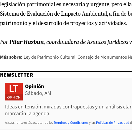
legislación patrimonial es necesaria y urgente, pero el
Sistema de Evaluación de Impacto Ambiental, a fin de bu
patrimonio y el desarrollo de proyectos y actividades.
Por
Pilar Hazbun
, coordinadora de Asuntos Jurídicos y
Más sobre:
Ley de Patrimonio Cultural
Consejo de Monumentos Na
NEWSLETTER
Opinión
Sábado, AM
Ideas en tensión, miradas contrapuestas y un análisis cla
marcarán la agenda.
Al suscribirte estás aceptando los
Términos y Condiciones
y las
Políticas de Privacidad
d