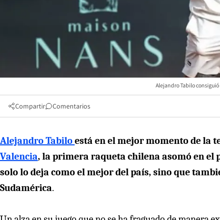
Alejandro Tabilo consiguió
Compartir
Comentarios
Alejandro Tabilo
está en el mejor momento de la 
Valencia
, la primera raqueta chilena asomó en el 
solo lo deja como el mejor del país, sino que tambi
Sudamérica
.
Un alza en su juego que no se ha fraguado de manera ex