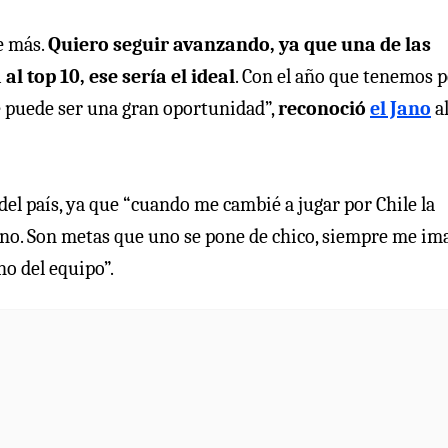
e más.
Quiero seguir avanzando, ya que una de las
l top 10, ese sería el ideal
. Con el año que tenemos 
 puede ser una gran oportunidad”,
reconoció
el Jano
a
l país, ya que “cuando me cambié a jugar por Chile la
uno. Son metas que uno se pone de chico, siempre me im
o del equipo”.