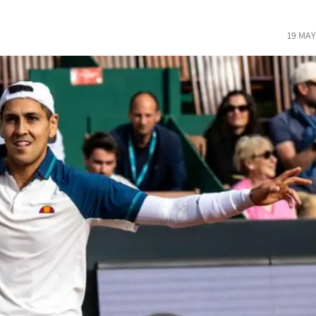
19 MAY