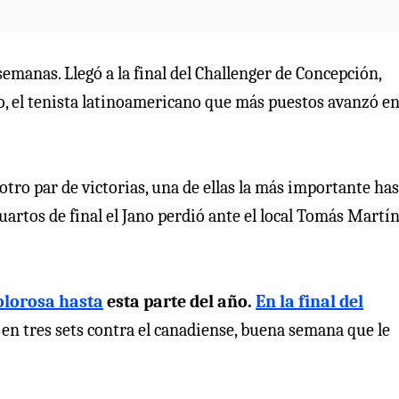
emanas. Llegó a la final del Challenger de Concepción,
jo, el tenista latinoamericano que más puestos avanzó en
otro par de victorias, una de ellas la más importante ha
uartos de final el Jano perdió ante el local Tomás Martí
olorosa hasta
esta parte del año.
En la final del
 en tres sets contra el canadiense, buena semana que le