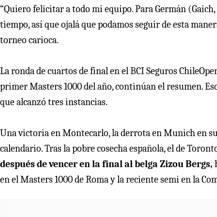
“Quiero felicitar a todo mi equipo. Para Germán (Gaich,
tiempo, así que ojalá que podamos seguir de esta manera, 
torneo carioca.
La ronda de cuartos de final en el BCI Seguros ChileOpen
primer Masters 1000 del año, continúan el resumen. Eso
que alcanzó tres instancias.
Una victoria en Montecarlo, la derrota en Munich en s
calendario. Tras la pobre cosecha española, el de Toronto
después de vencer en la final al belga Zizou Bergs,
h
en el Masters 1000 de Roma y la reciente semi en la Co