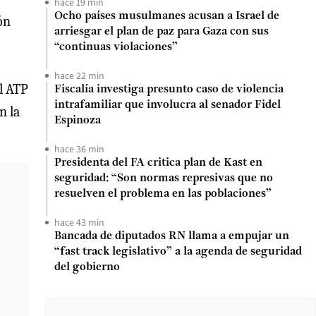
hace 19 min
Ocho países musulmanes acusan a Israel de
ón
arriesgar el plan de paz para Gaza con sus
“continuas violaciones”
hace 22 min
el ATP
Fiscalía investiga presunto caso de violencia
intrafamiliar que involucra al senador Fidel
n la
Espinoza
hace 36 min
Presidenta del FA critica plan de Kast en
seguridad: “Son normas represivas que no
resuelven el problema en las poblaciones”
hace 43 min
Bancada de diputados RN llama a empujar un
“fast track legislativo” a la agenda de seguridad
del gobierno