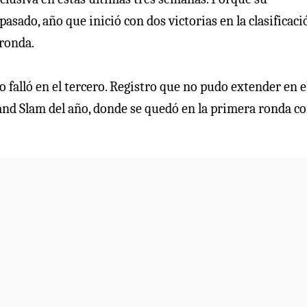
sado, año que inició con dos victorias en la clasificaci
 ronda.
o falló en el tercero. Registro que no pudo extender en 
and Slam del año, donde se quedó en la primera ronda co