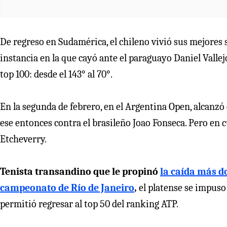
De regreso en Sudamérica, el chileno vivió sus mejores s
instancia en la que cayó ante el paraguayo Daniel Valle
top 100: desde el 143° al 70°.
En la segunda de febrero, en el Argentina Open, alcanzó 
ese entonces contra el brasileño Joao Fonseca. Pero en c
Etcheverry.
Tenista transandino que le propinó
la caída más d
campeonato de Río de Janeiro
,
el platense se impuso
permitió regresar al top 50 del ranking ATP.