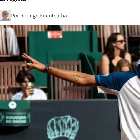
Por
Rodrigo Fuentealba