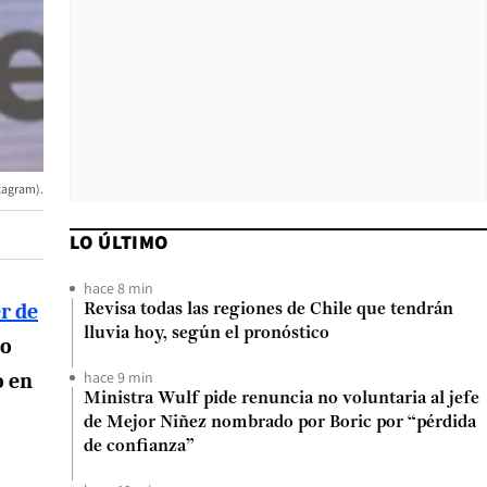
stagram).
LO ÚLTIMO
hace 8 min
r de
Revisa todas las regiones de Chile que tendrán
lluvia hoy, según el pronóstico
no
hace 9 min
o en
Ministra Wulf pide renuncia no voluntaria al jefe
de Mejor Niñez nombrado por Boric por “pérdida
de confianza”