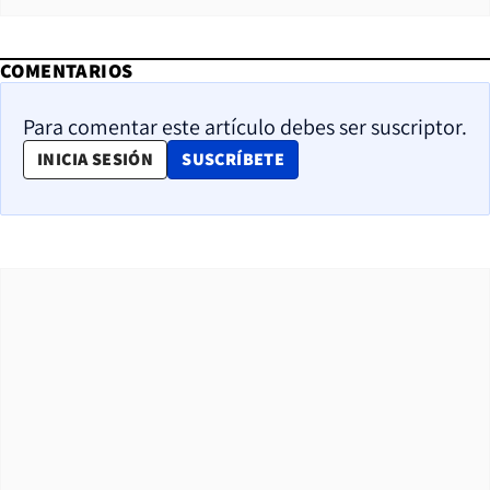
COMENTARIOS
Para comentar este artículo debes ser suscriptor.
OPENS IN NEW WINDOW
INICIA SESIÓN
SUSCRÍBETE