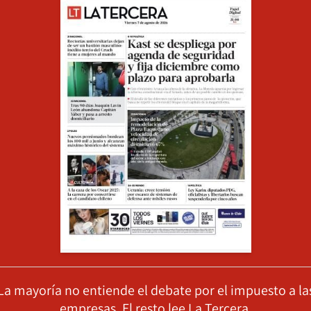
La mayoría no entiende el debate por el impuesto a la
empresas. El resto lee La Tercera.