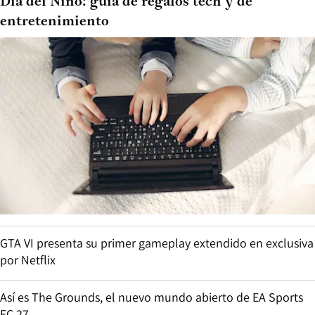
Día del Niño: guía de regalos tech y de
entretenimiento
GTA VI presenta su primer gameplay extendido en exclusiva
por Netflix
Así es The Grounds, el nuevo mundo abierto de EA Sports
FC 27