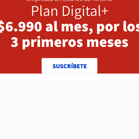
Plan Digital+
$6.990 al mes, por lo
3 primeros meses
SUSCRÍBETE