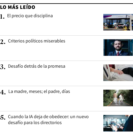
LO MÁS LEÍDO
El precio que disciplina
1
.
Criterios políticos miserables
2
.
Desafío detrás de la promesa
3
.
La madre, meses; el padre, días
4
.
Cuando la IA deja de obedecer: un nuevo
5
.
desafío para los directorios