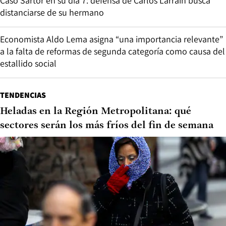
Caso Sartor en su día 7: defensa de Carlos Larraín busca
distanciarse de su hermano
Economista Aldo Lema asigna “una importancia relevante”
a la falta de reformas de segunda categoría como causa del
estallido social
TENDENCIAS
Heladas en la Región Metropolitana: qué
sectores serán los más fríos del fin de semana