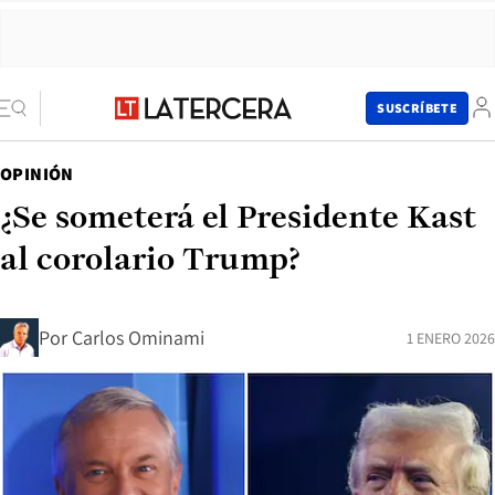
SUSCRÍBETE
OPINIÓN
¿Se someterá el Presidente Kast
al corolario Trump?
Por
Carlos Ominami
1 ENERO 2026