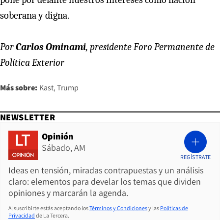
soberana y digna.
Por
Carlos Ominami
, presidente Foro Permanente de
Política Exterior
Más sobre:
Kast
Trump
NEWSLETTER
Opinión
Sábado, AM
REGÍSTRATE
Ideas en tensión, miradas contrapuestas y un análisis
claro: elementos para develar los temas que dividen
opiniones y marcarán la agenda.
Al suscribirte estás aceptando los
Términos y Condiciones
y las
Políticas de
Privacidad
de La Tercera.