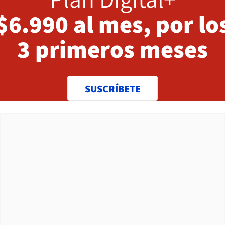
$6.990 al mes, por lo
3 primeros meses
SUSCRÍBETE