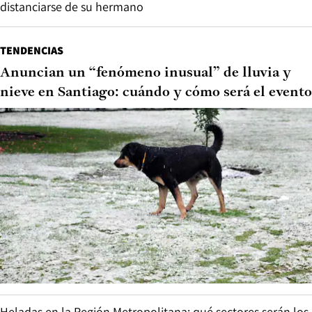
distanciarse de su hermano
TENDENCIAS
Anuncian un “fenómeno inusual” de lluvia y
nieve en Santiago: cuándo y cómo será el evento
Heladas en la Región Metropolitana: qué sectores serán los