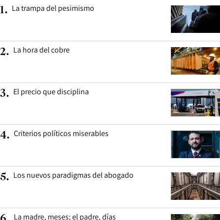
La trampa del pesimismo
1
.
La hora del cobre
2
.
El precio que disciplina
3
.
Criterios políticos miserables
4
.
Los nuevos paradigmas del abogado
5
.
La madre, meses; el padre, días
6
.