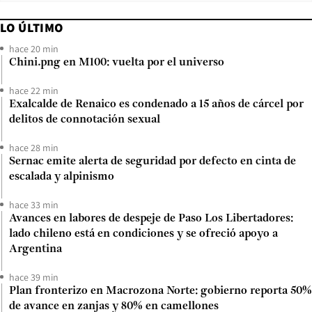
LO ÚLTIMO
hace 20 min
Chini.png en M100: vuelta por el universo
hace 22 min
Exalcalde de Renaico es condenado a 15 años de cárcel por
delitos de connotación sexual
hace 28 min
Sernac emite alerta de seguridad por defecto en cinta de
escalada y alpinismo
hace 33 min
Avances en labores de despeje de Paso Los Libertadores:
lado chileno está en condiciones y se ofreció apoyo a
Argentina
hace 39 min
Plan fronterizo en Macrozona Norte: gobierno reporta 50%
de avance en zanjas y 80% en camellones