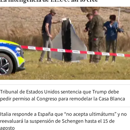
La inteligencia de EE.UU. así lo cree
Tribunal de Estados Unidos sentencia que Trump debe
pedir permiso al Congreso para remodelar la Casa Blanca
Italia responde a España que “no acepta ultimátums” y no
reevaluará la suspensión de Schengen hasta el 15 de
agosto