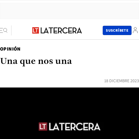
SUSCRÍBETE
OPINIÓN
Una que nos una
18 DICIEMBRE 2023