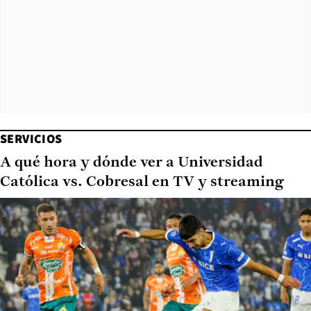
SERVICIOS
A qué hora y dónde ver a Universidad
Católica vs. Cobresal en TV y streaming