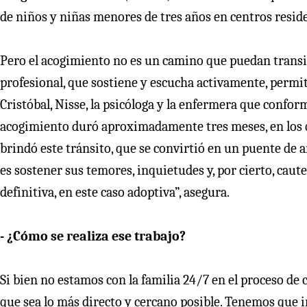
de niños y niñas menores de tres años en centros reside
Pero el acogimiento no es un camino que puedan transit
profesional, que sostiene y escucha activamente, permite
Cristóbal, Nisse, la psicóloga y la enfermera que conform
acogimiento duró aproximadamente tres meses, en los q
brindó este tránsito, que se convirtió en un puente de 
es sostener sus temores, inquietudes y, por cierto, caute
definitiva, en este caso adoptiva”, asegura.
- ¿Cómo se realiza ese trabajo?
Si bien no estamos con la familia 24/7 en el proceso 
que sea lo más directo y cercano posible. Tenemos que i