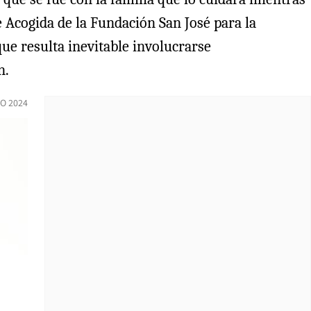
 Acogida de la Fundación San José para la
ue resulta inevitable involucrarse
n.
IO 2024