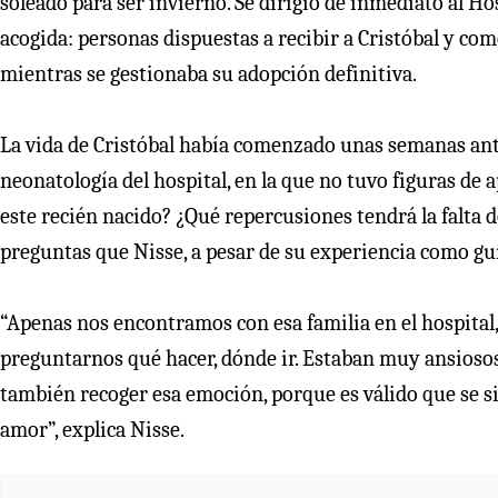
soleado para ser invierno. Se dirigió de inmediato al Hos
acogida: personas dispuestas a recibir a Cristóbal y c
mientras se gestionaba su adopción definitiva.
La vida de Cristóbal había comenzado unas semanas antes
neonatología del hospital, en la que no tuvo figuras de 
este recién nacido? ¿Qué repercusiones tendrá la falta 
preguntas que Nisse, a pesar de su experiencia como gu
“Apenas nos encontramos con esa familia en el hospital
preguntarnos qué hacer, dónde ir. Estaban muy ansioso
también recoger esa emoción, porque es válido que se sie
amor”, explica Nisse.