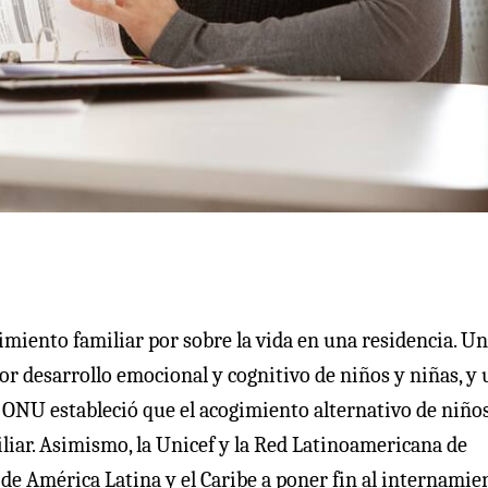
imiento familiar por sobre la vida en una residencia. Un
r desarrollo emocional y cognitivo de niños y niñas, y 
a ONU estableció que el acogimiento alternativo de niño
liar. Asimismo, la Unicef y la Red Latinoamericana de
de América Latina y el Caribe a poner fin al internamie