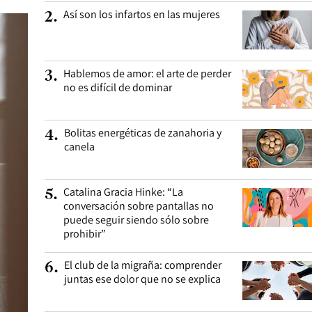
Así son los infartos en las mujeres
2
.
Hablemos de amor: el arte de perder
3
.
no es difícil de dominar
Bolitas energéticas de zanahoria y
4
.
canela
Catalina Gracia Hinke: “La
5
.
conversación sobre pantallas no
puede seguir siendo sólo sobre
prohibir”
El club de la migraña: comprender
6
.
juntas ese dolor que no se explica