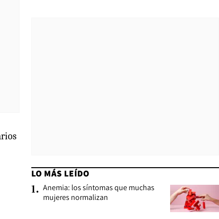
arios
LO MÁS LEÍDO
Anemia: los síntomas que muchas
1
.
mujeres normalizan