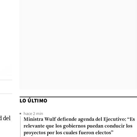
LO ÚLTIMO
hace 2 min
d del
Ministra Wulf defiende agenda del Ejecutivo: “Es
relevante que los gobiernos puedan conducir los
proyectos por los cuales fueron electos”