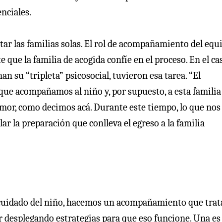
nciales.
ar las familias solas. El rol de acompañamiento del equ
 que la familia de acogida confíe en el proceso. En el ca
an su “tripleta” psicosocial, tuvieron esa tarea. “El
ue acompañamos al niño y, por supuesto, a esta familia
amor, como decimos acá. Durante este tiempo, lo que nos
lar la preparación que conlleva el egreso a la familia
de cuidado del niño, hacemos un acompañamiento que tra
r desplegando estrategias para que eso funcione. Una es