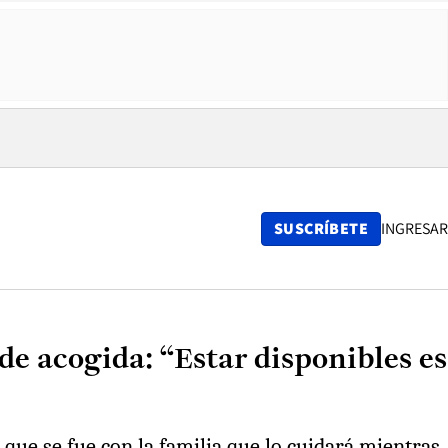
SUSCRÍBETE
INGRESAR
de acogida: “Estar disponibles es
que se fue con la familia que lo cuidará mientras