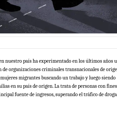
l en nuestro país ha experimentado en los últimos años 
n de organizaciones criminales transnacionales de orig
s mujeres migrantes buscando un trabajo y luego siendo
lias en su país de origen. La trata de personas con fines
ncipal fuente de ingresos, superando el tráfico de droga