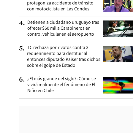
protagoniza accidente de tránsito
con motociclista en Las Condes
Detienen a ciudadano uruguayo tras
4
.
ofrecer $60 mil a Carabineros en
control vehicular en el aeropuerto
TC rechaza por 7 votos contra 3
5
.
requerimiento para destituir al
entonces diputado Kaiser tras dichos
sobre el golpe de Estado
¿El más grande del siglo?: Cómo se
6
.
vivirá realmente el fenómeno de El
Niño en Chile