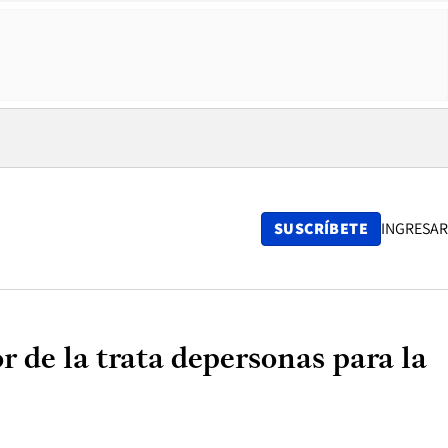
SUSCRÍBETE
INGRESAR
r de la trata depersonas para la