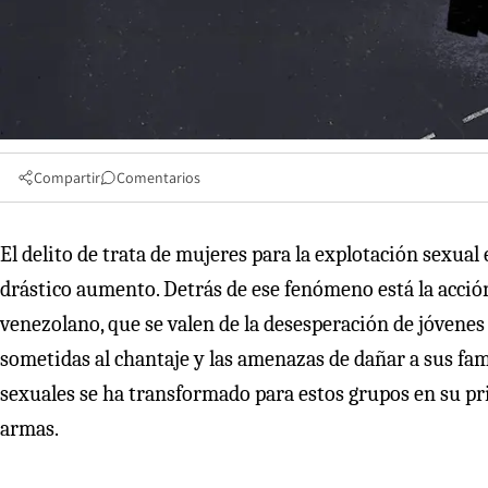
Compartir
Comentarios
El delito de trata de mujeres para la explotación sexua
drástico aumento. Detrás de ese fenómeno está la acció
venezolano, que se valen de la desesperación de jóvene
sometidas al chantaje y las amenazas de dañar a sus fami
sexuales se ha transformado para estos grupos en su pri
armas.