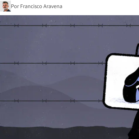
Por
Francisco Aravena