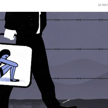
30 MAY