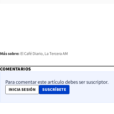
Más sobre:
El Café Diario
La Tercera AM
COMENTARIOS
Para comentar este artículo debes ser suscriptor.
OPENS IN NEW WINDOW
INICIA SESIÓN
SUSCRÍBETE