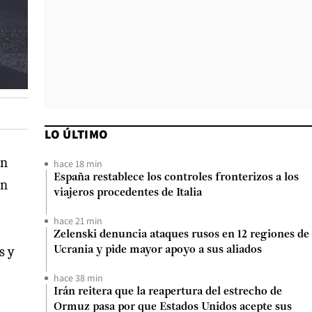
LO ÚLTIMO
un
hace 18 min
España restablece los controles fronterizos a los
en
viajeros procedentes de Italia
hace 21 min
Zelenski denuncia ataques rusos en 12 regiones de
s y
Ucrania y pide mayor apoyo a sus aliados
hace 38 min
Irán reitera que la reapertura del estrecho de
Ormuz pasa por que Estados Unidos acepte sus