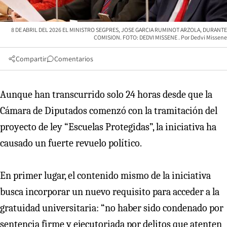
8 DE ABRIL DEL 2026 EL MINISTRO SEGPRES, JOSE GARCIA RUMINOT ARZOLA, DURANTE
COMISION. FOTO: DEDVI MISSENE
Dedvi Missene
Compartir
Comentarios
Aunque han transcurrido solo 24 horas desde que la
Cámara de Diputados comenzó con la tramitación del
proyecto de ley “Escuelas Protegidas”, la iniciativa ha
causado un fuerte revuelo político.
En primer lugar, el contenido mismo de la iniciativa
busca incorporar un nuevo requisito para acceder a la
gratuidad universitaria: “no haber sido condenado por
sentencia firme y ejecutoriada por delitos que atenten