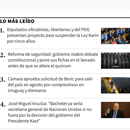
LO MÁS LEÍDO
Diputados oficialistas, libertarios y del PDG
1
.
presentan proyecto para suspender la Ley Karin
por cinco años
Reforma de seguridad: gobierno reabre debate
2
.
constitucional y pone sus fichas en el Senado
antes de que se altere el quórum
Cámara aprueba solicitud de Boric para salir
3
.
del país en agosto por compromisos en
Uruguay y Alemania
José Miguel Insulza: “Bachelet ya sería
4
.
secretaria general de Naciones Unidas si no
fuera por la decisión del gobierno del
Presidente Kast”