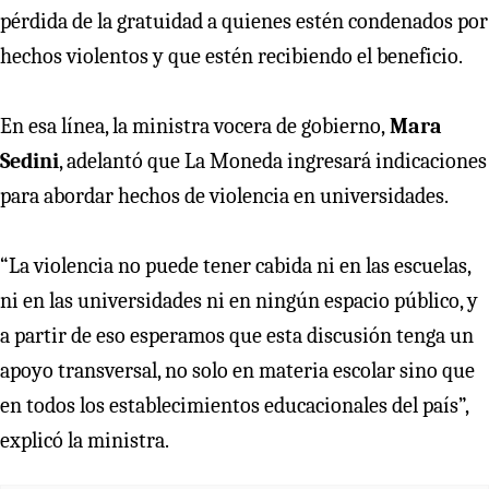
pérdida de la gratuidad a quienes estén condenados por
hechos violentos y que estén recibiendo el beneficio.
En esa línea, la ministra vocera de gobierno,
Mara
Sedini
, adelantó que La Moneda ingresará indicaciones
para abordar hechos de violencia en universidades.
“La violencia no puede tener cabida ni en las escuelas,
ni en las universidades ni en ningún espacio público, y
a partir de eso esperamos que esta discusión tenga un
apoyo transversal, no solo en materia escolar sino que
en todos los establecimientos educacionales del país”,
explicó la ministra.