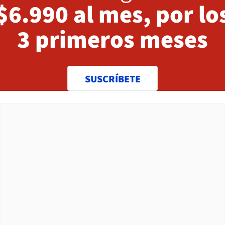
$6.990 al mes, por lo
3 primeros meses
SUSCRÍBETE