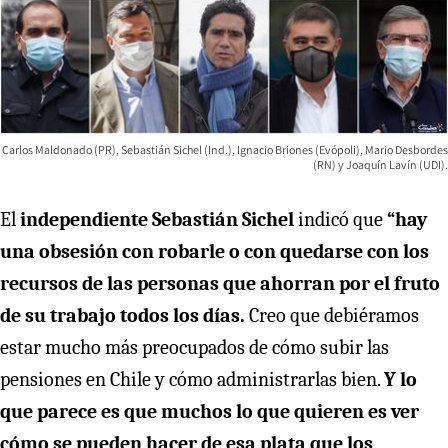
Carlos Maldonado (PR), Sebastián Sichel (Ind.), Ignacio Briones (Evópoli), Mario Desbordes
(RN) y Joaquín Lavín (UDI).
El
independiente Sebastián Sichel
indicó que
“hay
una obsesión con robarle o con quedarse con los
recursos de las personas que ahorran por el fruto
de su trabajo todos los días.
Creo que debiéramos
estar mucho más preocupados de cómo subir las
pensiones en Chile y cómo administrarlas bien.
Y lo
que parece es que muchos lo que quieren es ver
cómo se pueden hacer de esa plata que los