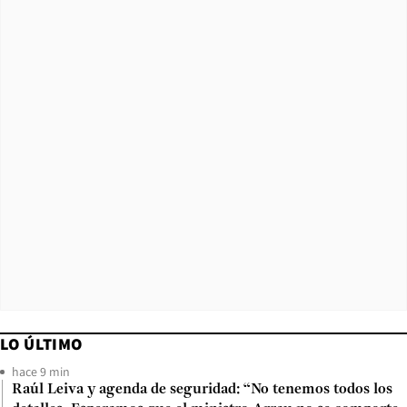
LO ÚLTIMO
hace 9 min
Raúl Leiva y agenda de seguridad: “No tenemos todos los