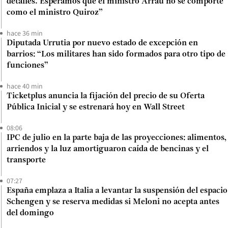
detalles. Esperamos que el ministro Arrau no se comporte
como el ministro Quiroz”
hace 36 min
Diputada Urrutia por nuevo estado de excepción en
barrios: “Los militares han sido formados para otro tipo de
funciones”
hace 40 min
Ticketplus anuncia la fijación del precio de su Oferta
Pública Inicial y se estrenará hoy en Wall Street
08:06
IPC de julio en la parte baja de las proyecciones: alimentos,
arriendos y la luz amortiguaron caída de bencinas y el
transporte
07:27
España emplaza a Italia a levantar la suspensión del espacio
Schengen y se reserva medidas si Meloni no acepta antes
del domingo