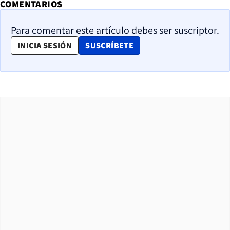
COMENTARIOS
Para comentar este artículo debes ser suscriptor.
OPENS IN NEW WINDOW
INICIA SESIÓN
SUSCRÍBETE