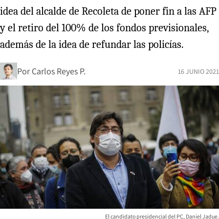
idea del alcalde de Recoleta de poner fin a las AFP
y el retiro del 100% de los fondos previsionales,
además de la idea de refundar las policías.
Por
Carlos Reyes P.
16 JUNIO 2021
El candidato presidencial del PC, Daniel Jadue.