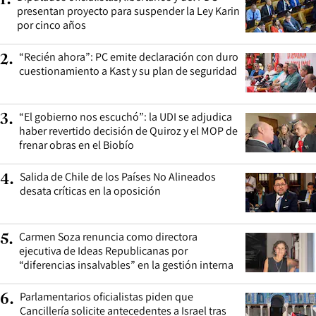
1
.
presentan proyecto para suspender la Ley Karin
por cinco años
“Recién ahora”: PC emite declaración con duro
2
.
cuestionamiento a Kast y su plan de seguridad
“El gobierno nos escuchó”: la UDI se adjudica
3
.
haber revertido decisión de Quiroz y el MOP de
frenar obras en el Biobío
Salida de Chile de los Países No Alineados
4
.
desata críticas en la oposición
Carmen Soza renuncia como directora
5
.
ejecutiva de Ideas Republicanas por
“diferencias insalvables” en la gestión interna
Parlamentarios oficialistas piden que
6
.
Cancillería solicite antecedentes a Israel tras