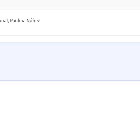
onal
Paulina Núñez