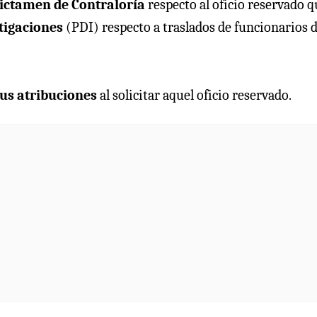
ictamen de Contraloría
respecto al oficio reservado q
stigaciones
(PDI) respecto a traslados de funcionarios 
sus atribuciones
al solicitar aquel oficio reservado.