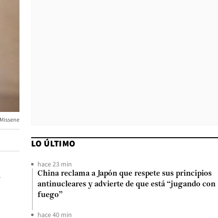
 Missene
LO ÚLTIMO
hace 23 min
n
China reclama a Japón que respete sus principios
antinucleares y advierte de que está “jugando con
fuego”
hace 40 min