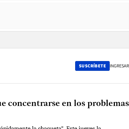
SUSCRÍBETE
INGRESAR
ue concentrarse en los problemas
rápidamente la chaqueta". Este jueves la