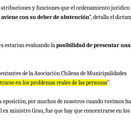
s atribuciones y funciones que el ordenamiento jurídico
 aviene con su deber de abstención
”, detalla el dicta
ya estarían evaluando la
posibilidad de presentar una
sentantes de la Asociación Chilena de Municipalidades
rarse en los problemas reales de las personas
”.
e la oposición, por muchos de nosotros cuando tuvimos h
l ex ministro Grau, fue que hay que concentrarse en los