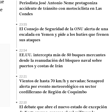
ue
Periodista José Antonio Neme protagoniza
de
accidente de tránsito con motociclista en Las
Condes
23:55
El Consejo de Seguridad de la ONU alerta de una
escalada en Yemen y pide a los hutíes que frenen
sus ataques
22:54
EE.UU. intercepta más de 50 buques mercantes
desde la reanudación del bloqueo naval sobre
puertos y costas de Irán
22:21
Vientos de hasta 70 km/h y nevadas: Senapred
alerta por evento meteorológico en sector
cordillerano de Región de Coquimbo
22:10
El debate que abre el nuevo estado de excepción