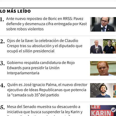
LO MÁS LEÍDO
Ante nuevo reposteo de Boric en RRSS: Pavez
1
.
defiende y desmenuza cifra entregada por Kast
sobre robos violentos
Ojos de la llave: la celebración de Claudio
2
.
Crespo tras su absolución y el diputado que
ocupó el sillón presidencial
Gobierno respalda candidatura de Rojo
3
.
Edwards para presidir la Unión
Interparlamentaria
Quién es José Ignacio Palma, el nuevo director
4
.
ejecutivo de Ideas Republicanas que potencia
la “camada sub 35″del partido
Mesa del Senado muestra su desacuerdo a
5
.
iniciativa que busca suspender la ley Karin y