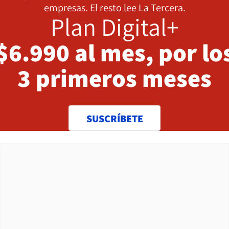
empresas. El resto lee La Tercera.
Plan Digital+
$6.990 al mes, por lo
3 primeros meses
SUSCRÍBETE