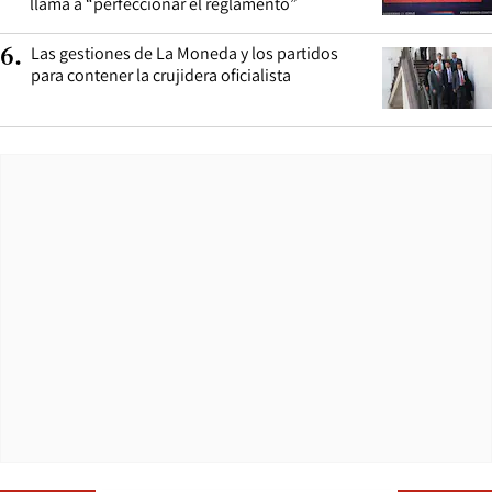
llama a “perfeccionar el reglamento”
Las gestiones de La Moneda y los partidos
6
.
para contener la crujidera oficialista