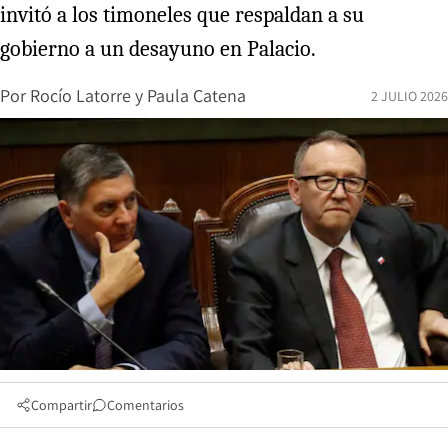
invitó a los timoneles que respaldan a su
gobierno a un desayuno en Palacio.
Por
Rocío Latorre
y
Paula Catena
2 JULIO 2026
Compartir
Comentarios