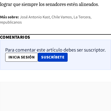
lograr que siempre los senadores estén alineados.
Más sobre:
José Antonio Kast
Chile Vamos
La Tercera
republicanos
COMENTARIOS
Para comentar este artículo debes ser suscriptor.
OPENS IN NEW WINDOW
INICIA SESIÓN
SUSCRÍBETE