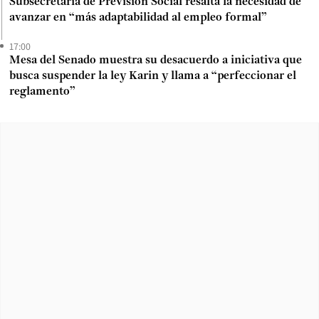
Subsecretaria de Previsión Social resalta la necesidad de
avanzar en “más adaptabilidad al empleo formal”
17:00
Mesa del Senado muestra su desacuerdo a iniciativa que
busca suspender la ley Karin y llama a “perfeccionar el
reglamento”