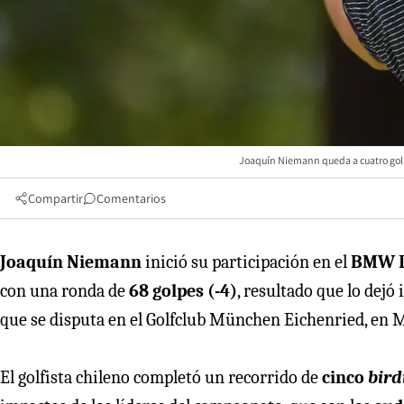
Joaquín Niemann queda a cuatro golp
Compartir
Comentarios
Joaquín Niemann
inició su participación en el
BMW I
con una ronda de
68 golpes (-4)
, resultado que lo dejó
que se disputa en el Golfclub München Eichenried, en 
El golfista chileno completó un recorrido de
cinco
bird