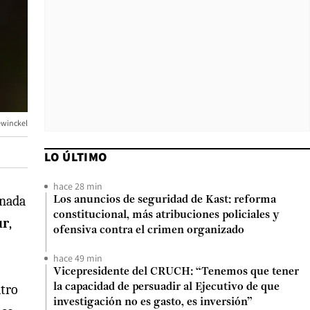
ewinckel
LO ÚLTIMO
hace 28 min
rnada
Los anuncios de seguridad de Kast: reforma
constitucional, más atribuciones policiales y
ur
,
ofensiva contra el crimen organizado
hace 49 min
Vicepresidente del CRUCH: “Tenemos que tener
atro
la capacidad de persuadir al Ejecutivo de que
investigación no es gasto, es inversión”