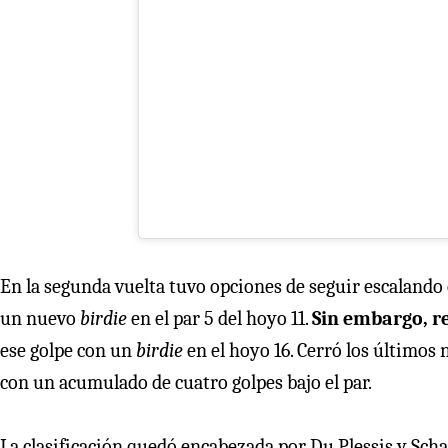
En la segunda vuelta tuvo opciones de seguir escalando 
un nuevo
birdie
en el par 5 del hoyo 11.
Sin embargo, r
ese golpe con un
birdie
en el hoyo 16. Cerró los últimos
con un acumulado de cuatro golpes bajo el par.
La clasificación quedó encabezada por Du Plessis y Scha