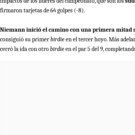
impactos de los líderes del campeonato, que son los
sud
firmaron tarjetas de 64 golpes (-8).
Niemann inició el camino con una primera mitad s
consiguió su primer
birdie
en el tercer hoyo. Más adelan
cerró la ida con otro
birdie
en el par 5 del 9, completan