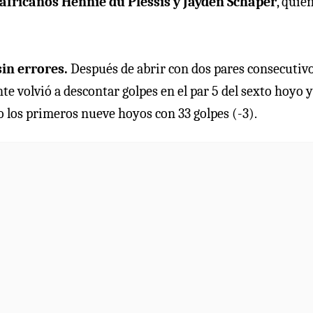
africanos Hennie du Plessis y Jayden Schaper
, quie
in errores.
Después de abrir con dos pares consecutivo
te volvió a descontar golpes en el par 5 del sexto hoyo y
do los primeros nueve hoyos con 33 golpes (-3).