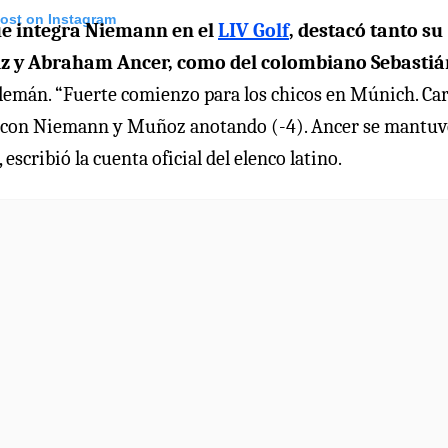
post on Instagram
ue integra Niemann en el
LIV Golf
, destacó tanto su
tiz y Abraham Ancer, como del colombiano Sebastiá
lemán. “Fuerte comienzo para los chicos en Múnich. Car
(-5) con Niemann y Muñoz anotando (-4). Ancer se mantu
escribió la cuenta oficial del elenco latino.