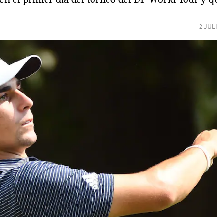
2 JUL