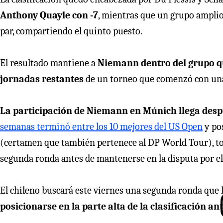
Anthony Quayle con -7
, mientras que un grupo amplio
par, compartiendo el quinto puesto.
El resultado mantiene a
Niemann dentro del grupo qu
jornadas restantes
de un torneo que comenzó con una c
La participación de Niemann en Múnich llega desp
semanas terminó entre los 10 mejores del US Open
y po
(certamen que también pertenece al DP World Tour), torn
segunda ronda antes de mantenerse en la disputa por el 
El chileno buscará este viernes una segunda ronda que l
posicionarse en la parte alta de la clasificación an