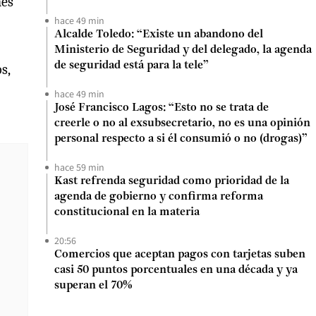
nes
hace 49 min
Alcalde Toledo: “Existe un abandono del
Ministerio de Seguridad y del delegado, la agenda
de seguridad está para la tele”
s,
hace 49 min
José Francisco Lagos: “Esto no se trata de
creerle o no al exsubsecretario, no es una opinión
personal respecto a si él consumió o no (drogas)”
hace 59 min
Kast refrenda seguridad como prioridad de la
agenda de gobierno y confirma reforma
constitucional en la materia
20:56
Comercios que aceptan pagos con tarjetas suben
casi 50 puntos porcentuales en una década y ya
superan el 70%