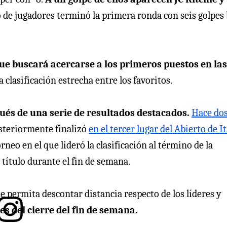
 de jugadores terminó la primera ronda con seis golpes 
e buscará acercarse a los primeros puestos en las
lasificación estrecha entre los favoritos.
ués de una serie de resultados destacados.
Hace do
steriormente finalizó
en el tercer lugar del Abierto de It
eo en el que lideró la clasificación al término de la
título durante el fin de semana.
e permita descontar distancia respecto de los líderes y
tes del cierre del fin de semana.