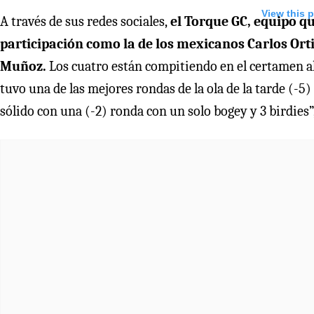
View this 
A través de sus redes sociales,
el Torque GC, equipo q
participación como la de los mexicanos Carlos Or
Muñoz.
Los cuatro están compitiendo en el certamen a
tuvo una de las mejores rondas de la ola de la tarde 
sólido con una (-2) ronda con un solo bogey y 3 birdies”, 