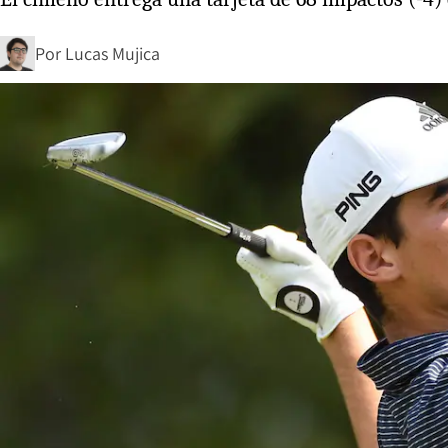
Por
Lucas Mujica