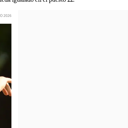
IO 2026