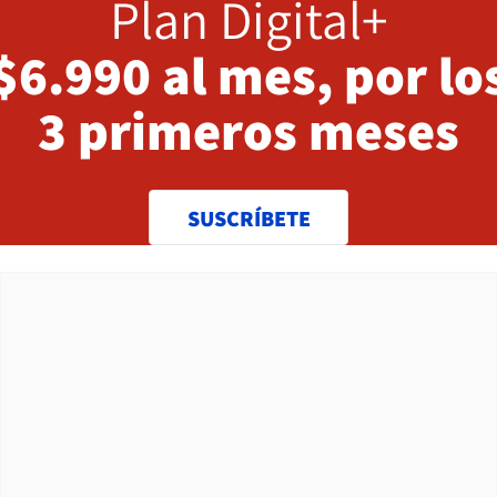
Plan Digital+
$6.990 al mes, por lo
3 primeros meses
SUSCRÍBETE