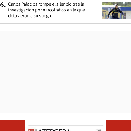
Carlos Palacios rompe el silencio tras la
6
.
investigación por narcotráfico en la que
detuvieron a su suegro
Opens in ne