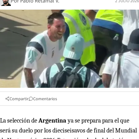
Por
Pablo Retamal V.
2 JULIO 2026
Compartir
Comentarios
La selección de
Argentina
ya se prepara para el que
será su duelo por los dieciseisavos de final del Mundial