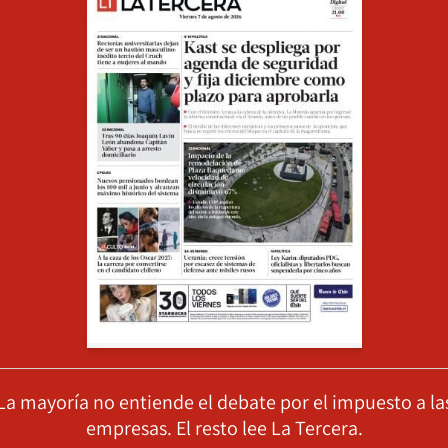
La mayoría no entiende el debate por el impuesto a la
empresas. El resto lee La Tercera.