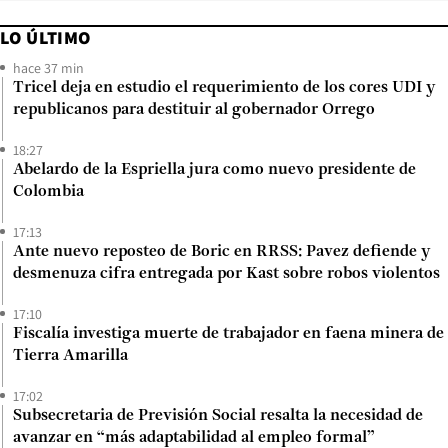
LO ÚLTIMO
hace 37 min
Tricel deja en estudio el requerimiento de los cores UDI y
republicanos para destituir al gobernador Orrego
18:27
Abelardo de la Espriella jura como nuevo presidente de
Colombia
17:13
Ante nuevo reposteo de Boric en RRSS: Pavez defiende y
desmenuza cifra entregada por Kast sobre robos violentos
17:10
Fiscalía investiga muerte de trabajador en faena minera de
Tierra Amarilla
17:02
Subsecretaria de Previsión Social resalta la necesidad de
avanzar en “más adaptabilidad al empleo formal”