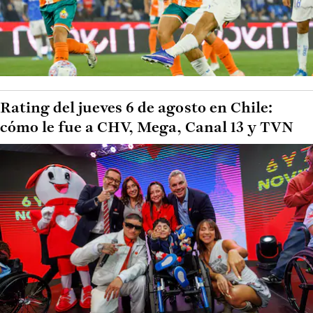
Rating del jueves 6 de agosto en Chile:
cómo le fue a CHV, Mega, Canal 13 y TVN