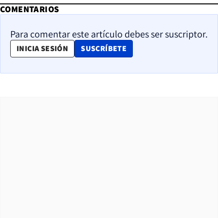
COMENTARIOS
Para comentar este artículo debes ser suscriptor.
OPENS IN NEW WINDOW
INICIA SESIÓN
SUSCRÍBETE