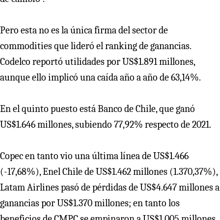
Pero esta no es la única firma del sector de
commodities que lideró el ranking de ganancias.
Codelco reportó utilidades por US$1.891 millones,
aunque ello implicó una caída año a año de 63,14%.
En el quinto puesto está Banco de Chile, que ganó
US$1.646 millones, subiendo 77,92% respecto de 2021.
Copec en tanto vio una última línea de US$1.466
(-17,68%), Enel Chile de US$1.462 millones (1.370,37%),
Latam Airlines pasó de pérdidas de US$4.647 millones a
ganancias por US$1.370 millones; en tanto los
beneficios de CMPC se empinaron a US$1.005 millones