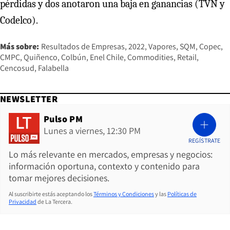
pérdidas y dos anotaron una baja en ganancias (TVN y
Codelco).
Más sobre:
Resultados de Empresas
2022
Vapores
SQM
Copec
CMPC
Quiñenco
Colbún
Enel Chile
Commodities
Retail
Cencosud
Falabella
NEWSLETTER
Pulso PM
Lunes a viernes, 12:30 PM
REGÍSTRATE
Lo más relevante en mercados, empresas y negocios:
información oportuna, contexto y contenido para
tomar mejores decisiones.
Al suscribirte estás aceptando los
Términos y Condiciones
y las
Políticas de
Privacidad
de La Tercera.