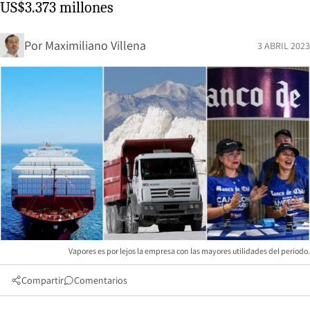
US$3.373 millones
Por
Maximiliano Villena
3 ABRIL 2023
Vapores es por lejos la empresa con las mayores utilidades del periodo.
Compartir
Comentarios