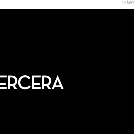
14 MAY