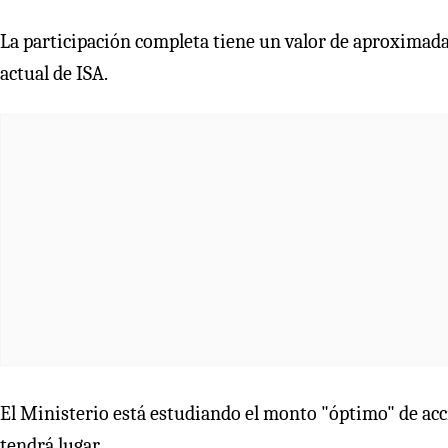
La participación completa tiene un valor de aproximad
actual de ISA.
El Ministerio está estudiando el monto "óptimo" de acc
tendrá lugar.