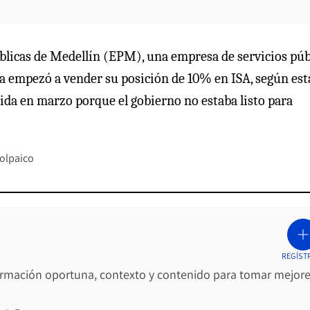
blicas de Medellín (EPM), una empresa de servicios púb
na empezó a vender su posición de 10% en ISA, según est
ida en marzo porque el gobierno no estaba listo para
olpaico
REGÍST
ormación oportuna, contexto y contenido para tomar mejor