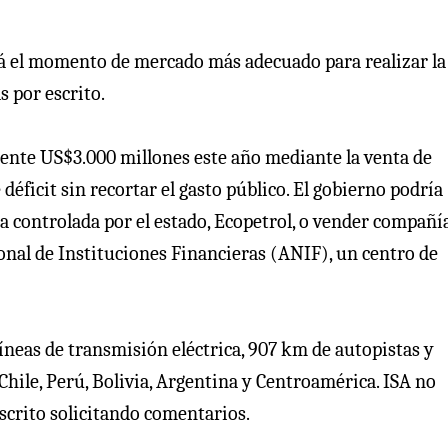
ará el momento de mercado más adecuado para realizar la
s por escrito.
nte US$3.000 millones este año mediante la venta de
déficit sin recortar el gasto público. El gobierno podría
a controlada por el estado, Ecopetrol, o vender compañí
ional de Instituciones Financieras (ANIF), un centro de
neas de transmisión eléctrica, 907 km de autopistas y
 Chile, Perú, Bolivia, Argentina y Centroamérica. ISA no
crito solicitando comentarios.