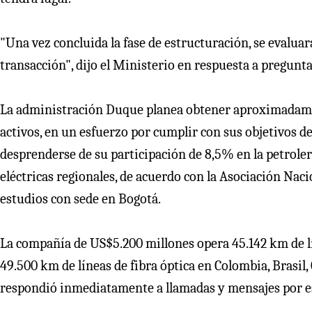
"Una vez concluida la fase de estructuración, se evalu
transacción", dijo el Ministerio en respuesta a pregunta
La administración Duque planea obtener aproximadame
activos, en un esfuerzo por cumplir con sus objetivos de 
desprenderse de su participación de 8,5% en la petroler
eléctricas regionales, de acuerdo con la Asociación Nac
estudios con sede en Bogotá.
La compañía de US$5.200 millones opera 45.142 km de lí
49.500 km de líneas de fibra óptica en Colombia, Brasil,
respondió inmediatamente a llamadas y mensajes por es