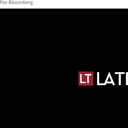
Por
Bloomberg