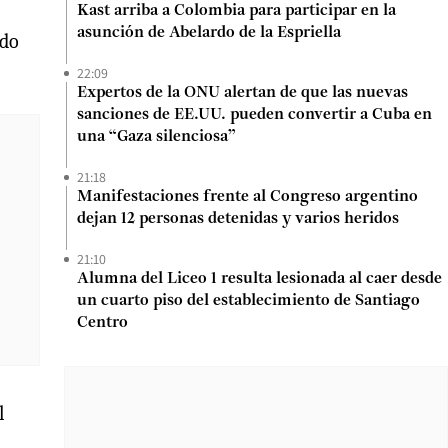
Kast arriba a Colombia para participar en la
asunción de Abelardo de la Espriella
ado
22:09
Expertos de la ONU alertan de que las nuevas
sanciones de EE.UU. pueden convertir a Cuba en
una “Gaza silenciosa”
21:18
Manifestaciones frente al Congreso argentino
dejan 12 personas detenidas y varios heridos
21:10
Alumna del Liceo 1 resulta lesionada al caer desde
un cuarto piso del establecimiento de Santiago
Centro
l