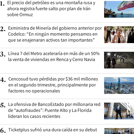
El precio del petróleo es una montaña rusa y
1
.
ahora registra fuerte salto por plan de Irán
sobre Ormuz
Exministra de Minería del gobierno anterior por
2
.
Codelco: “En ningún momento pensamos en
que se enajenaran activos tan importantes”
Línea 7 del Metro aceleraría en más de un 50%
3
.
la venta de viviendas en Renca y Cerro Navia
Cencosud tuvo pérdidas por $36 mil millones
4
.
en el segundo trimestre, principalmente por
factores no operacionales
La ofensiva de BancoEstado por millonaria red
5
.
de “autofraudes”: Puente Alto y La Florida
lideran los casos recientes
Ticketplus sufrió una dura caída en su debut
6
.