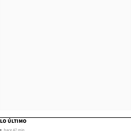
LO ÚLTIMO
hace 47 min