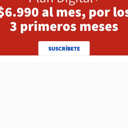
$6.990 al mes, por lo
3 primeros meses
SUSCRÍBETE