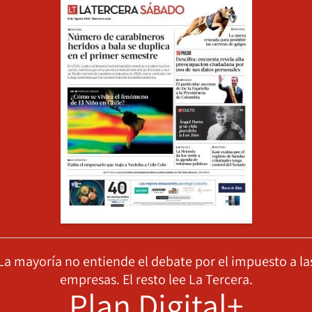
La mayoría no entiende el debate por el impuesto a la
empresas. El resto lee La Tercera.
Plan Digital+