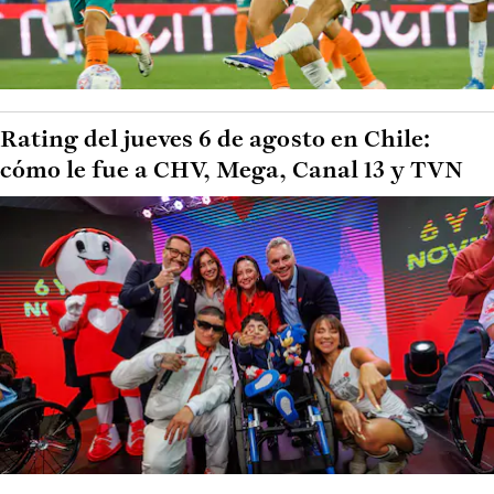
Rating del jueves 6 de agosto en Chile:
cómo le fue a CHV, Mega, Canal 13 y TVN