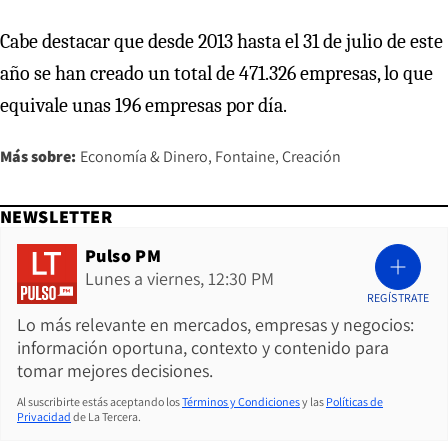
Cabe destacar que desde 2013 hasta el 31 de julio de este
año se han creado un total de 471.326 empresas, lo que
equivale unas 196 empresas por día.
Más sobre:
Economía & Dinero
Fontaine
Creación
NEWSLETTER
Pulso PM
Lunes a viernes, 12:30 PM
REGÍSTRATE
Lo más relevante en mercados, empresas y negocios:
información oportuna, contexto y contenido para
tomar mejores decisiones.
Al suscribirte estás aceptando los
Términos y Condiciones
y las
Políticas de
Privacidad
de La Tercera.