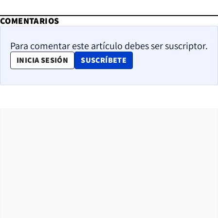
COMENTARIOS
Para comentar este artículo debes ser suscriptor.
OPENS IN NEW WINDOW
INICIA SESIÓN
SUSCRÍBETE