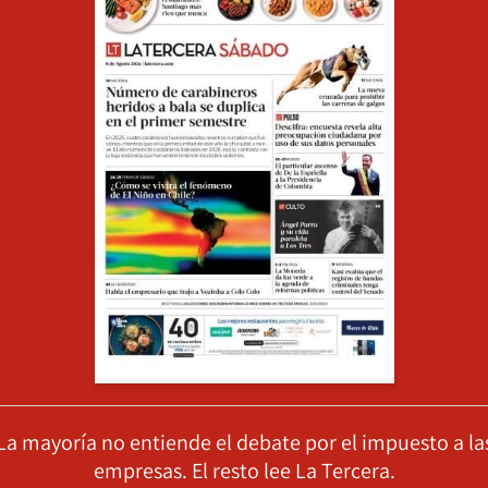
La mayoría no entiende el debate por el impuesto a la
empresas. El resto lee La Tercera.