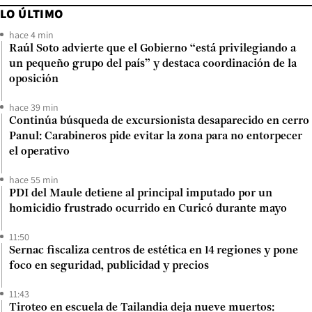
LO ÚLTIMO
hace 4 min
Raúl Soto advierte que el Gobierno “está privilegiando a
un pequeño grupo del país” y destaca coordinación de la
oposición
hace 39 min
Continúa búsqueda de excursionista desaparecido en cerro
Panul: Carabineros pide evitar la zona para no entorpecer
el operativo
hace 55 min
PDI del Maule detiene al principal imputado por un
homicidio frustrado ocurrido en Curicó durante mayo
11:50
Sernac fiscaliza centros de estética en 14 regiones y pone
foco en seguridad, publicidad y precios
11:43
Tiroteo en escuela de Tailandia deja nueve muertos: