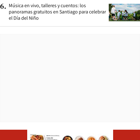
Música en vivo, talleres y cuentos: los
6
.
panoramas gratuitos en Santiago para celebrar
el Día del Niño
Opens in ne