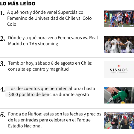
LO MÁS LEÍDO
A qué hora y dónde ver el Superclásico
1
.
Femenino de Universidad de Chile vs. Colo
Colo
Dónde y a qué hora ver a Ferencvaros vs. Real
2
.
Madrid en TV y streaming
Temblor hoy, sábado 8 de agosto en Chile:
3
.
consulta epicentro y magnitud
Los descuentos que permiten ahorrar hasta
4
.
$300 por litro de bencina durante agosto
Fonda de Ñuñoa: estas son las fechas y precios
5
.
de las entradas para celebrar en el Parque
Estadio Nacional