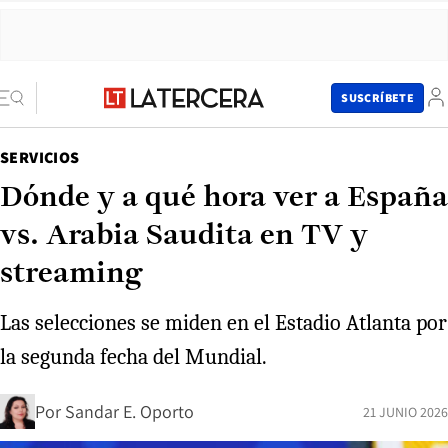
SUSCRÍBETE
SERVICIOS
Dónde y a qué hora ver a España
vs. Arabia Saudita en TV y
streaming
Las selecciones se miden en el Estadio Atlanta por
la segunda fecha del Mundial.
Por
Sandar E. Oporto
21 JUNIO 2026