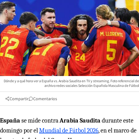
Dónde y a qué hora ver a España vs. Arabia Saudita en TV y streaming. Foto referencial de
archivo redes sociales Selección Española Masculina de Fútbol
Compartir
Comentarios
España
se mide contra
Arabia Saudita
durante este
domingo por el
Mundial de Fútbol 2026
, en el marco de