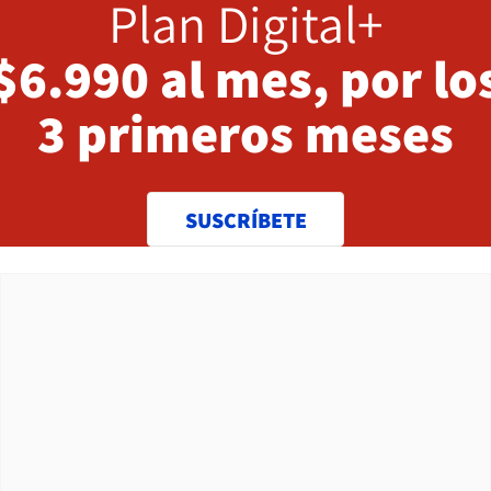
Plan Digital+
$6.990 al mes, por lo
3 primeros meses
SUSCRÍBETE