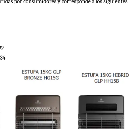
ridas por consumidores y corresponde a los siguientes
22
234