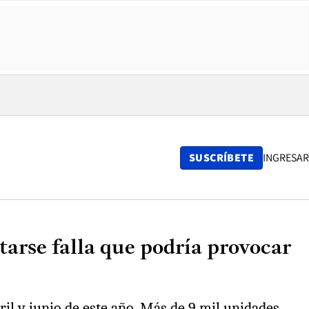
SUSCRÍBETE
INGRESAR
tarse falla que podría provocar
l y junio de este año. Más de 9 mil unidades