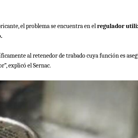
ricante, el problema se encuentra en el
regulador util
.
cíficamente al retenedor de trabado cuya función es ase
r”, explicó el Sernac.