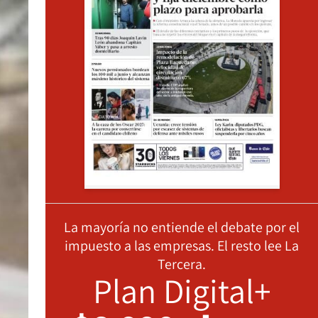
La mayoría no entiende el debate por el
impuesto a las empresas. El resto lee La
Tercera.
Plan Digital+