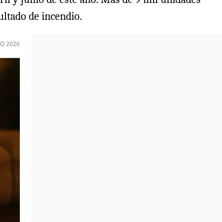
ultado de incendio.
IO 2026