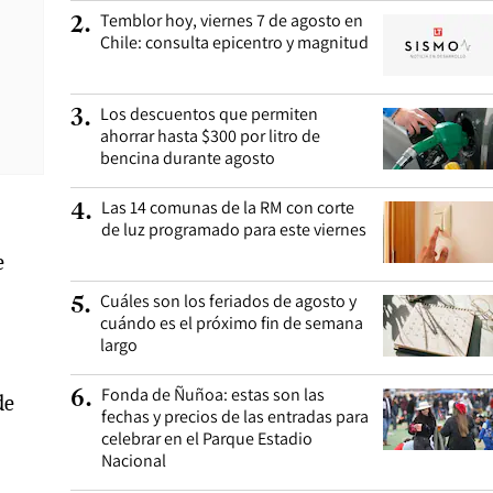
Temblor hoy, viernes 7 de agosto en
2
.
Chile: consulta epicentro y magnitud
Los descuentos que permiten
3
.
ahorrar hasta $300 por litro de
bencina durante agosto
Las 14 comunas de la RM con corte
4
.
de luz programado para este viernes
e
Cuáles son los feriados de agosto y
5
.
cuándo es el próximo fin de semana
largo
Fonda de Ñuñoa: estas son las
6
.
de
fechas y precios de las entradas para
celebrar en el Parque Estadio
Nacional