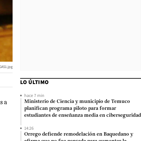
GAS1.jpg
LO ÚLTIMO
hace 7 min
s a
Ministerio de Ciencia y municipio de Temuco
planifican programa piloto para formar
estudiantes de enseñanza media en ciberseguridad
14:26
Orrego defiende remodelación en Baquedano y