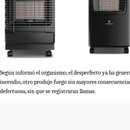
Según informó el organismo, el desperfecto ya ha gene
incendio, otro produjo fuego sin mayores consecuencias
defectuosa, sin que se registraran llamas.