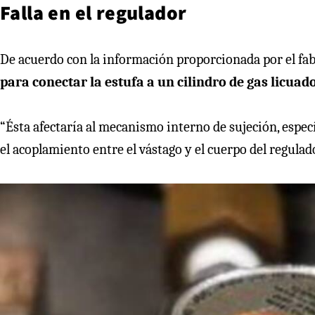
Falla en el regulador
De acuerdo con la información proporcionada por el fab
para conectar la estufa a un cilindro de gas licuado
“Ésta afectaría al mecanismo interno de sujeción, espe
el acoplamiento entre el vástago y el cuerpo del regulado