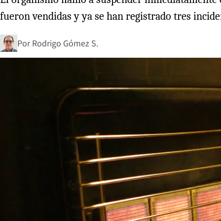
fueron vendidas y ya se han registrado tres incide
Por
Rodrigo Gómez S.