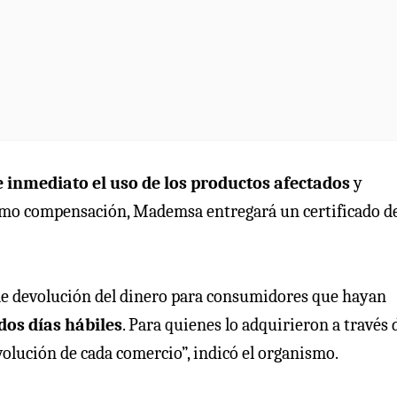
 inmediato el uso de los productos afectados
y
Como compensación, Mademsa entregará un certificado d
de devolución del dinero para consumidores que hayan
dos días hábiles
. Para quienes lo adquirieron a través 
evolución de cada comercio”, indicó el organismo.