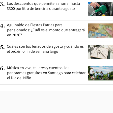
Los descuentos que permiten ahorrar hasta
3
.
$300 por litro de bencina durante agosto
Aguinaldo de Fiestas Patrias para
4
.
pensionados: ¿Cuál es el monto que entregará
en 2026?
Cuáles son los feriados de agosto y cuándo es
5
.
el próximo fin de semana largo
Música en vivo, talleres y cuentos: los
6
.
panoramas gratuitos en Santiago para celebrar
el Día del Niño