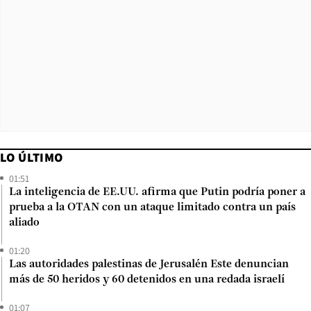
LO ÚLTIMO
01:51
La inteligencia de EE.UU. afirma que Putin podría poner a
prueba a la OTAN con un ataque limitado contra un país
aliado
01:20
Las autoridades palestinas de Jerusalén Este denuncian
más de 50 heridos y 60 detenidos en una redada israelí
01:07