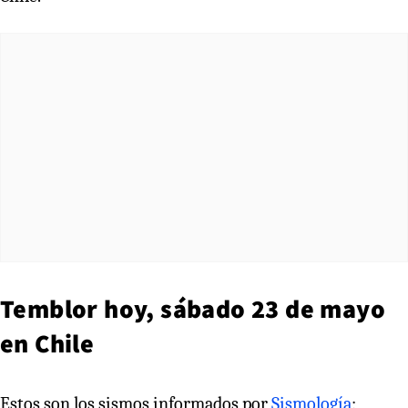
Temblor hoy, sábado 23 de mayo
en Chile
Estos son los sismos informados por
Sismología
: