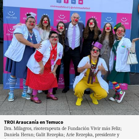
TROI Araucanía en Temuco
Dra. Milagros, risoterapeuta de Fundación Vivir más Feliz;
Daniela Heran; Galit Rezepka; Arie Rezepka, presidente y