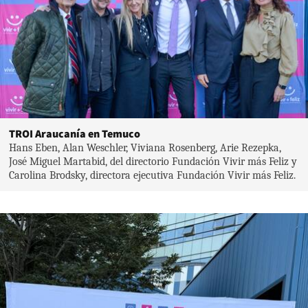
TROI Araucanía en Temuco
Hans Eben, Alan Weschler, Viviana Rosenberg, Arie Rezepka,
José Miguel Martabid, del directorio Fundación Vivir más Feliz y
Carolina Brodsky, directora ejecutiva Fundación Vivir más Feliz.