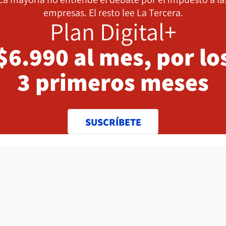
empresas. El resto lee La Tercera.
Plan Digital+
$6.990 al mes, por lo
3 primeros meses
SUSCRÍBETE