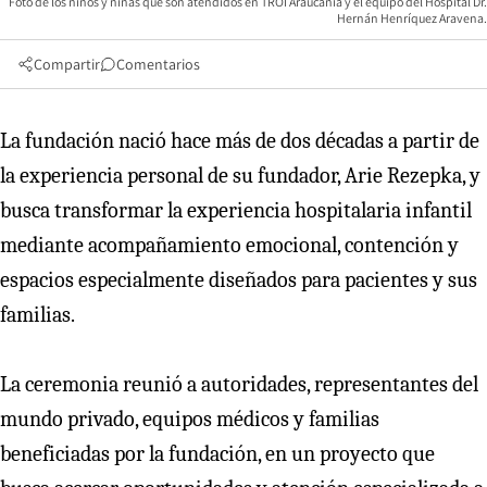
Foto de los niños y niñas que son atendidos en TROI Araucanía y el equipo del Hospital Dr.
Hernán Henríquez Aravena.
Compartir
Comentarios
La fundación nació hace más de dos décadas a partir de
la experiencia personal de su fundador, Arie Rezepka, y
busca transformar la experiencia hospitalaria infantil
mediante acompañamiento emocional, contención y
espacios especialmente diseñados para pacientes y sus
familias.
La ceremonia reunió a autoridades, representantes del
mundo privado, equipos médicos y familias
beneficiadas por la fundación, en un proyecto que