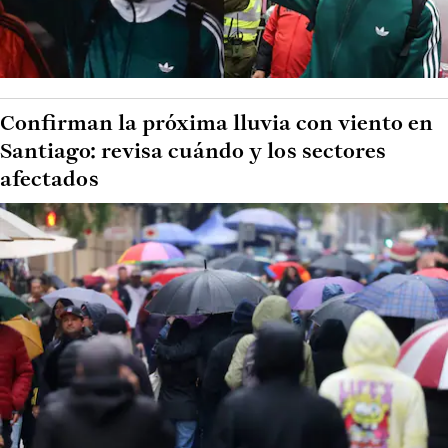
Confirman la próxima lluvia con viento en
Santiago: revisa cuándo y los sectores
afectados