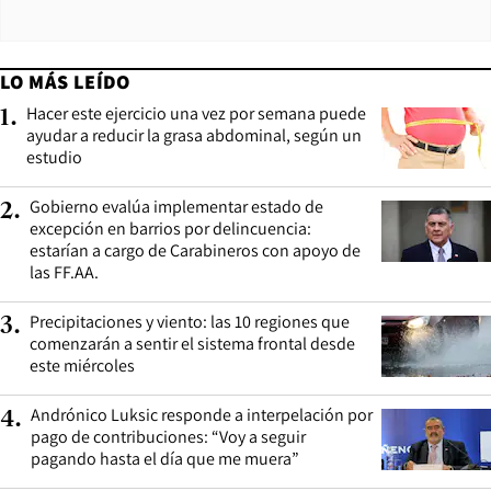
LO MÁS LEÍDO
Hacer este ejercicio una vez por semana puede
1
.
ayudar a reducir la grasa abdominal, según un
estudio
Gobierno evalúa implementar estado de
2
.
excepción en barrios por delincuencia:
estarían a cargo de Carabineros con apoyo de
las FF.AA.
Precipitaciones y viento: las 10 regiones que
3
.
comenzarán a sentir el sistema frontal desde
este miércoles
Andrónico Luksic responde a interpelación por
4
.
pago de contribuciones: “Voy a seguir
pagando hasta el día que me muera”