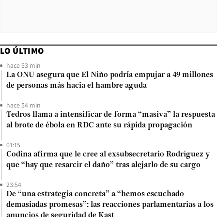
LO ÚLTIMO
hace 53 min
La ONU asegura que El Niño podría empujar a 49 millones
de personas más hacia el hambre aguda
hace 54 min
Tedros llama a intensificar de forma “masiva” la respuesta
al brote de ébola en RDC ante su rápida propagación
01:15
Codina afirma que le cree al exsubsecretario Rodríguez y
que “hay que resarcir el daño” tras alejarlo de su cargo
23:54
De “una estrategia concreta” a “hemos escuchado
demasiadas promesas”: las reacciones parlamentarias a los
anuncios de seguridad de Kast