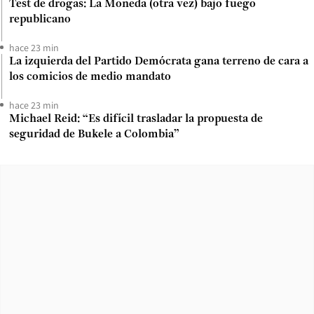
Test de drogas: La Moneda (otra vez) bajo fuego
republicano
hace 23 min
La izquierda del Partido Demócrata gana terreno de cara a
los comicios de medio mandato
hace 23 min
Michael Reid: “Es difícil trasladar la propuesta de
seguridad de Bukele a Colombia”