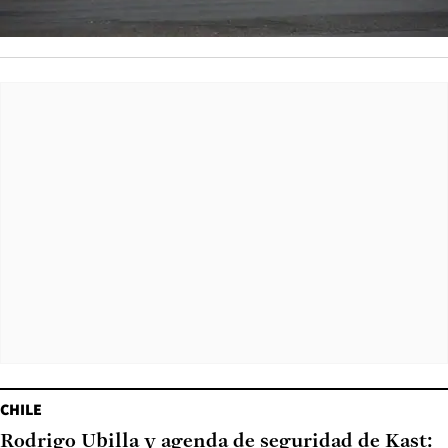
CHILE
Rodrigo Ubilla y agenda de seguridad de Kast: