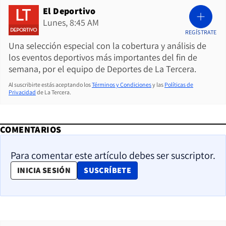
El Deportivo
Lunes, 8:45 AM
REGÍSTRATE
Una selección especial con la cobertura y análisis de
los eventos deportivos más importantes del fin de
semana, por el equipo de Deportes de La Tercera.
Al suscribirte estás aceptando los
Términos y Condiciones
y las
Políticas de
Privacidad
de La Tercera.
COMENTARIOS
Para comentar este artículo debes ser suscriptor.
OPENS IN NEW WINDOW
INICIA SESIÓN
SUSCRÍBETE