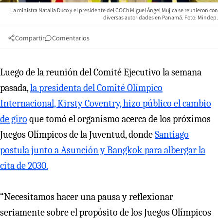
La ministra Natalia Duco y el presidente del COCh Miguel Ángel Mujica se reunieron con
diversas autoridades en Panamá. Foto: Mindep.
Compartir
Comentarios
Luego de la reunión del Comité Ejecutivo la semana
pasada,
la presidenta del Comité Olímpico
Internacional, Kirsty Coventry, hizo público el cambio
de giro
que tomó el organismo acerca de los próximos
Juegos Olímpicos de la Juventud, donde
Santiago
postula junto a Asunción y Bangkok para albergar la
cita de 2030.
“Necesitamos hacer una pausa y reflexionar
seriamente sobre el propósito de los Juegos Olímpicos