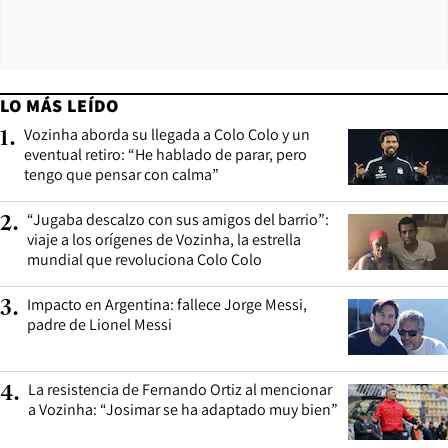
LO MÁS LEÍDO
Vozinha aborda su llegada a Colo Colo y un
1
.
eventual retiro: “He hablado de parar, pero
tengo que pensar con calma”
“Jugaba descalzo con sus amigos del barrio”:
2
.
viaje a los orígenes de Vozinha, la estrella
mundial que revoluciona Colo Colo
Impacto en Argentina: fallece Jorge Messi,
3
.
padre de Lionel Messi
La resistencia de Fernando Ortiz al mencionar
4
.
a Vozinha: “Josimar se ha adaptado muy bien”