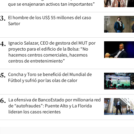
que se enajenaran activos tan importantes”
El hombre de los US$ 55 millones del caso
3
.
Sartor
Ignacio Salazar, CEO de gestora del MUT por
4
.
proyecto para el edificio de la Bolsa: “No
hacemos centros comerciales, hacemos
centros de entretenimiento”
Concha y Toro se benefició del Mundial de
5
.
Fútbol y sufrió por las olas de calor
La ofensiva de BancoEstado por millonaria red
6
.
de “autofraudes”: Puente Alto y La Florida
lideran los casos recientes