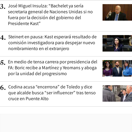
José Miguel Insulza: “Bachelet ya sería
3
.
secretaria general de Naciones Unidas si no
fuera por la decisión del gobierno del
Presidente Kast”
Steinert en pausa: Kast esperará resultado de
4
.
comisión investigadora para despejar nuevo
nombramiento en el extranjero
En medio de tensa carrera por presidencia del
5
.
FA: Boric recibe a Martínez y Yeomans y aboga
por la unidad del progresismo
Codina acusa “encerrona” de Toledo y dice
6
.
que alcalde busca “ser influencer” tras tenso
cruce en Puente Alto