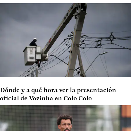
Dónde y a qué hora ver la presentación
oficial de Vozinha en Colo Colo