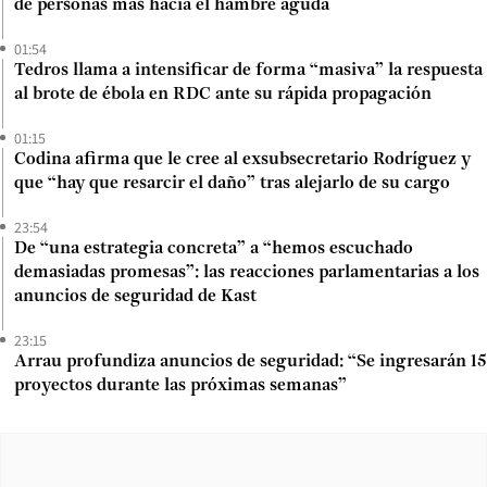
de personas más hacia el hambre aguda
01:54
Tedros llama a intensificar de forma “masiva” la respuesta
al brote de ébola en RDC ante su rápida propagación
01:15
Codina afirma que le cree al exsubsecretario Rodríguez y
que “hay que resarcir el daño” tras alejarlo de su cargo
23:54
De “una estrategia concreta” a “hemos escuchado
demasiadas promesas”: las reacciones parlamentarias a los
anuncios de seguridad de Kast
23:15
Arrau profundiza anuncios de seguridad: “Se ingresarán 15
proyectos durante las próximas semanas”