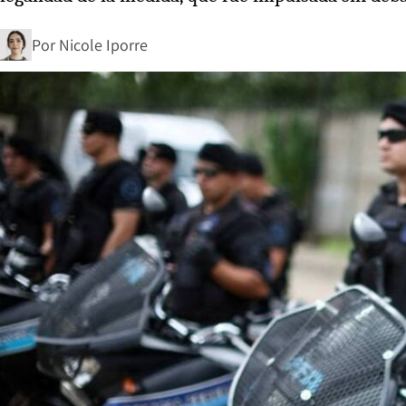
Por
Nicole Iporre