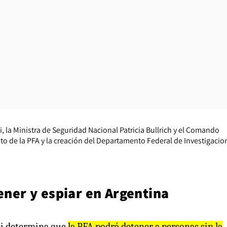
i, la Ministra de Seguridad Nacional Patricia Bullrich y el Comando
to de la PFA y la creación del Departamento Federal de Investigacio
tener y espiar en Argentina
lei determina que
la PFA podrá detener a personas sin la