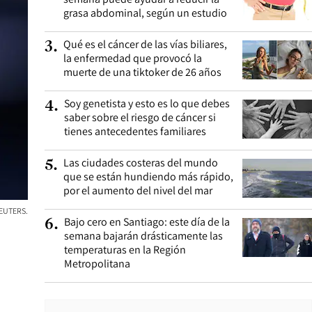
grasa abdominal, según un estudio
Qué es el cáncer de las vías biliares,
3
.
la enfermedad que provocó la
muerte de una tiktoker de 26 años
Soy genetista y esto es lo que debes
4
.
saber sobre el riesgo de cáncer si
tienes antecedentes familiares
Las ciudades costeras del mundo
5
.
que se están hundiendo más rápido,
por el aumento del nivel del mar
 REUTERS.
Bajo cero en Santiago: este día de la
6
.
semana bajarán drásticamente las
temperaturas en la Región
Metropolitana