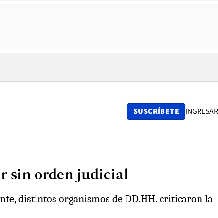
SUSCRÍBETE
INGRESAR
r sin orden judicial
ante, distintos organismos de DD.HH. criticaron la