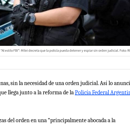
“Al estilo FBI”: Milei decreta que la policía pueda detener y espiar sin orden judicial. Foto:
as, sin la necesidad de una orden judicial. Así lo anunci
ue llega junto a la reforma de la
Policía Federal Argenti
rzas del orden en una “principalmente abocada a la