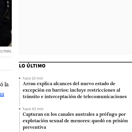
 REUTERS.
LO ÚLTIMO
hace 10 min
ó la
Arrau explica alcances del nuevo estado de
excepción en barrios: incluye restricciones al
na
tránsito e interceptación de telecomunicaciones
hace 43 min
Capturan en los canales australes a prófugo por
explotación sexual de menores: quedó en prisión
preventiva