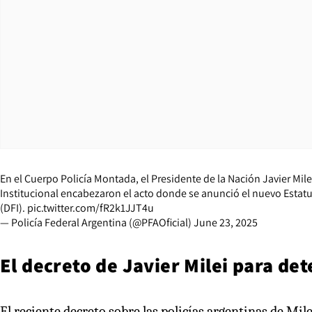
En el Cuerpo Policía Montada, el Presidente de la Nación Javier Mile
Institucional encabezaron el acto donde se anunció el nuevo Estatu
(DFI).
pic.twitter.com/fR2k1JJT4u
— Policía Federal Argentina (@PFAOficial)
June 23, 2025
El decreto de Javier Milei para de
El reciente decreto sobre las policías argentinas de Mi