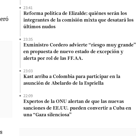
23:41
Reforma política de Elizalde: quiénes serán los
neró
integrantes de la comisión mixta que desatará los
últimos nudos
23:35
Exministro Cordero advierte “riesgo muy grande”
en propuesta de nuevo estado de excepción y
alerta por rol de las FF.AA.
23:03
Kast arriba a Colombia para participar en la
asunción de Abelardo de la Espriella
22:09
Expertos de la ONU alertan de que las nuevas
sanciones de EE.UU. pueden convertir a Cuba en
una “Gaza silenciosa”
as