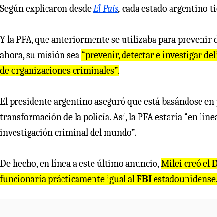
Según explicaron desde
El País
,
cada estado argentino tie
Y la PFA, que anteriormente se utilizaba para prevenir 
ahora, su misión sea
“prevenir, detectar e investigar de
de organizaciones criminales”.
El presidente argentino aseguró que está basándose en
transformación de la policía. Así, la PFA estaría “en líne
investigación criminal del mundo”.
De hecho, en línea a este último anuncio,
Milei creó el
D
funcionaría prácticamente igual al
FBI
estadounidense