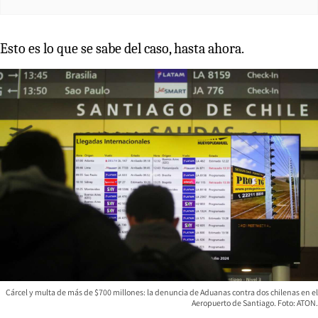
Esto es lo que se sabe del caso, hasta ahora.
Cárcel y multa de más de $700 millones: la denuncia de Aduanas contra dos chilenas en el
Aeropuerto de Santiago. Foto: ATON.