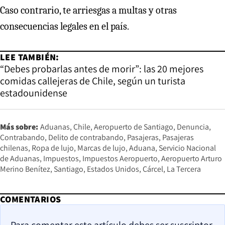
Caso contrario, te arriesgas a multas y otras
consecuencias legales en el país.
LEE TAMBIÉN:
“Debes probarlas antes de morir”: las 20 mejores
comidas callejeras de Chile, según un turista
estadounidense
Más sobre:
Aduanas
Chile
Aeropuerto de Santiago
Denuncia
Contrabando
Delito de contrabando
Pasajeras
Pasajeras
chilenas
Ropa de lujo
Marcas de lujo
Aduana
Servicio Nacional
de Aduanas
Impuestos
Impuestos Aeropuerto
Aeropuerto Arturo
Merino Benítez
Santiago
Estados Unidos
Cárcel
La Tercera
COMENTARIOS