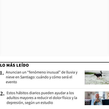
LO MÁS LEÍDO
Anuncian un “fenómeno inusual” de lluvia y
1
.
nieve en Santiago: cuándo y cómo será el
evento
Estos hábitos diarios pueden ayudar a los
2
.
adultos mayores a reducir el dolor físico y la
depresión, según un estudio