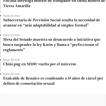
Fiscalía investiga muerte de trabajador en faena minera de
Tierra Amarilla
hace 21 min
Subsecretaria de Previsión Social resalta la necesidad de
avanzar en “más adaptabilidad al empleo formal”
hace 23 min
Mesa del Senado muestra su desacuerdo a iniciativa que
busca suspender la ley Karin y llama a “perfeccionar el
reglamento”
hace 55 min
Chini.png en M100: vuelta por el universo
hace 56 min
Exalcalde de Renaico es condenado a 15 años de cárcel por
delitos de connotación sexual