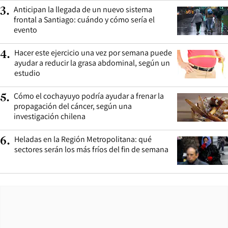
Anticipan la llegada de un nuevo sistema
3
.
frontal a Santiago: cuándo y cómo sería el
evento
Hacer este ejercicio una vez por semana puede
4
.
ayudar a reducir la grasa abdominal, según un
estudio
Cómo el cochayuyo podría ayudar a frenar la
5
.
propagación del cáncer, según una
investigación chilena
Heladas en la Región Metropolitana: qué
6
.
sectores serán los más fríos del fin de semana