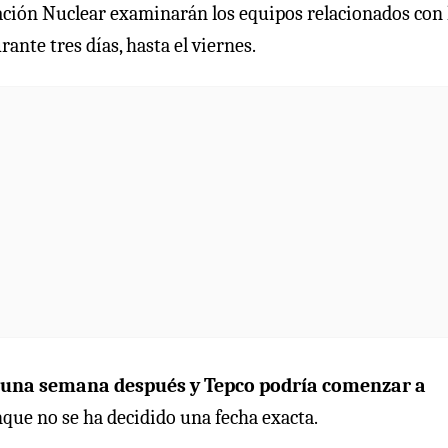
lación Nuclear examinarán los equipos relacionados con 
ante tres días, hasta el viernes.
e una semana después y Tepco podría comenzar a
nque no se ha decidido una fecha exacta.