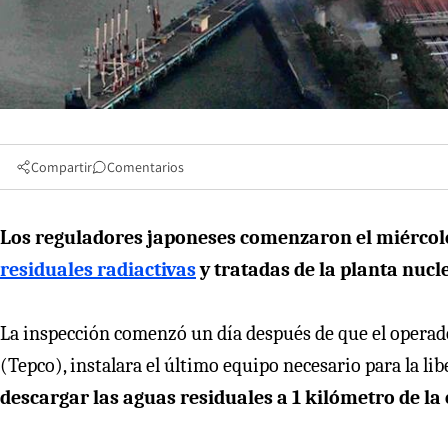
Compartir
Comentarios
Los reguladores japoneses comenzaron el miércole
residuales radiactivas
y tratadas de la planta nucl
La inspección comenzó un día después de que el operad
(Tepco), instalara el último equipo necesario para la lib
descargar las aguas residuales a 1 kilómetro de la