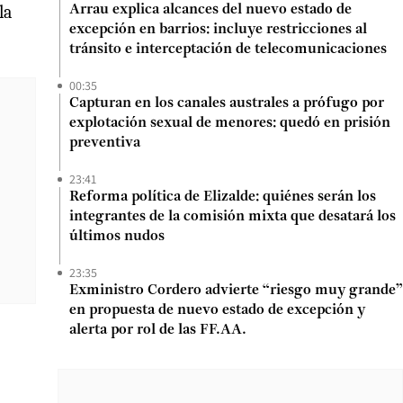
la
Arrau explica alcances del nuevo estado de
excepción en barrios: incluye restricciones al
tránsito e interceptación de telecomunicaciones
00:35
Capturan en los canales australes a prófugo por
explotación sexual de menores: quedó en prisión
preventiva
23:41
Reforma política de Elizalde: quiénes serán los
integrantes de la comisión mixta que desatará los
últimos nudos
23:35
Exministro Cordero advierte “riesgo muy grande”
en propuesta de nuevo estado de excepción y
alerta por rol de las FF.AA.