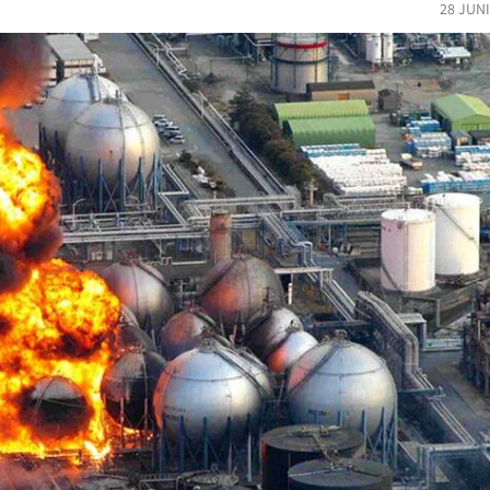
28 JUN