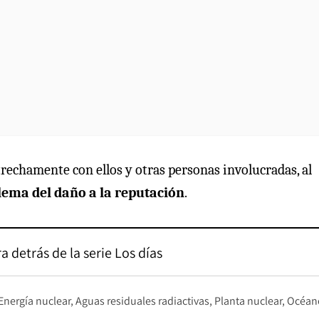
echamente con ellos y otras personas involucradas, al
lema del daño a la reputación
.
 detrás de la serie Los días
Energía nuclear
Aguas residuales radiactivas
Planta nuclear
Océan