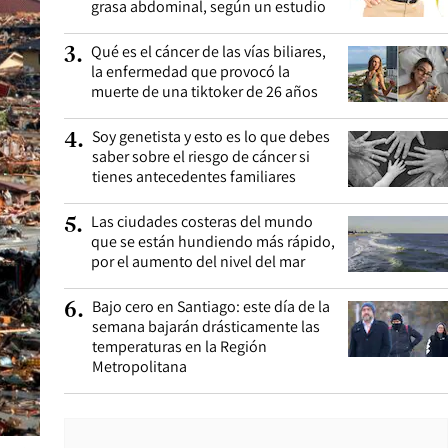
grasa abdominal, según un estudio
Qué es el cáncer de las vías biliares,
3
.
la enfermedad que provocó la
muerte de una tiktoker de 26 años
Soy genetista y esto es lo que debes
4
.
saber sobre el riesgo de cáncer si
tienes antecedentes familiares
Las ciudades costeras del mundo
5
.
que se están hundiendo más rápido,
por el aumento del nivel del mar
Bajo cero en Santiago: este día de la
6
.
semana bajarán drásticamente las
temperaturas en la Región
Metropolitana