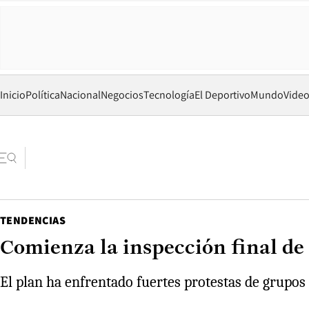
Inicio
Política
Nacional
Negocios
Tecnología
El Deportivo
Mundo
Vide
TENDENCIAS
Comienza la inspección final de
El plan ha enfrentado fuertes protestas de grupo