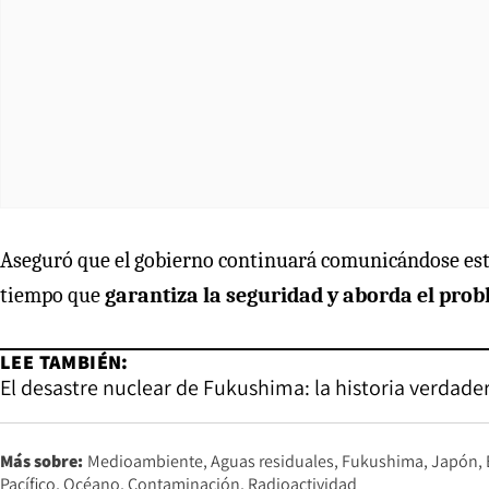
Aseguró que el gobierno continuará comunicándose estr
tiempo que
garantiza la seguridad y aborda el prob
LEE TAMBIÉN:
El desastre nuclear de Fukushima: la historia verdadera
Más sobre:
Medioambiente
Aguas residuales
Fukushima
Japón
Pacífico
Océano
Contaminación
Radioactividad