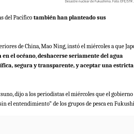
Desastre nuclear de Fukushima. Foto: EFE/STR
as del Pacífico
también han planteado sus
teriores de China, Mao Ning, instó el miércoles a que Ja
a en el océano
,
deshacerse seriamente del agua
ica, segura y transparente, y aceptar una estricta
suno, dijo a los periodistas el miércoles que el gobierno
 sin el entendimiento” de los grupos de pesca en Fukush