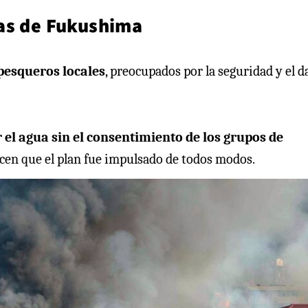
das de Fukushima
 pesqueros locales
, preocupados por la seguridad y el d
 el agua sin el consentimiento de los grupos de
cen que el plan fue impulsado de todos modos.