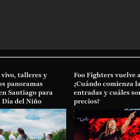
vivo, talleres y
Foo Fighters vuelve a
los panoramas
¿Cuándo comienza la
en Santiago para
entradas y cuáles so
l Día del Niño
precios?