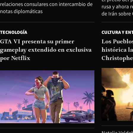
relaciones consulares con intercambio de
rusa y ahora r
notas diplomáticas
de Irán sobre
TECNOLOGÍA
CULTURA Y EN
GTA VI presenta su primer
Los Pueblo
gameplay extendido en exclusiva
histórica l
por Netflix
Christophe
Natalia Valde