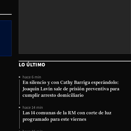
LO ÚLTIMO
hace 6 min
En silencio y con Cathy Barriga esperándolo:
Joaquín Lavín sale de prisión preventiva para
cumplir arresto domiciliario
hace 14 min
Las 14 comunas de la RM con corte de luz
programado para este viernes