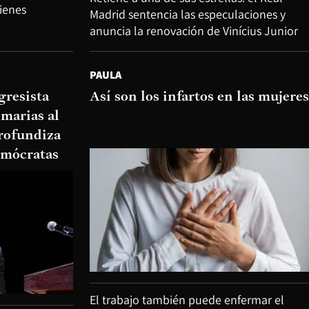
tienes
Madrid sentencia las especulaciones y
anuncia la renovación de Vinícius Junior
PAULA
gresista
Así son los infartos en las mujeres
imarias al
rofundiza
demócratas
El trabajo también puede enfermar el