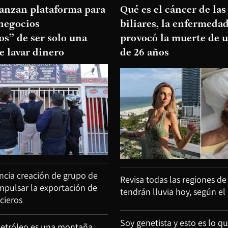
lanzan plataforma para
Qué es el cáncer de las
negocios
biliares, la enfermeda
s” de ser solo una
provocó la muerte de u
e lavar dinero
de 26 años
cia creación de grupo de
Revisa todas las regiones de
impulsar la exportación de
tendrán lluvia hoy, según el
ncieros
Soy genetista y esto es lo q
 petróleo es una montaña