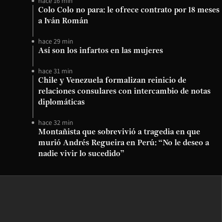
hace 16 min
Colo Colo no para: le ofrece contrato por 18 meses
a Iván Román
hace 29 min
Así son los infartos en las mujeres
hace 31 min
Chile y Venezuela formalizan reinicio de
relaciones consulares con intercambio de notas
diplomáticas
hace 32 min
Montañista que sobrevivió a tragedia en que
murió Andrés Regueira en Perú: “No le deseo a
nadie vivir lo sucedido”