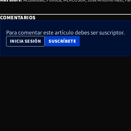
COMENTARIOS
Para comentar este artículo debes ser suscriptor.
OPENS IN NEW WINDOW
INICIA SESIÓN
SUSCRÍBETE