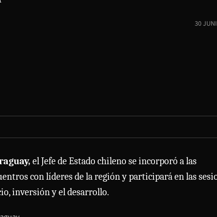
30 JUN
araguay,
el Jefe de Estado chileno se incorporó a las
entros con líderes de la región y participará en las sesi
o, inversión y el desarrollo.
raguay