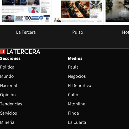
La Tercera
Pulso
Mot
Secciones
Medios
Política
Paula
Mundo
Negocios
Nacional
El Deportivo
Opinión
Culto
Tendencias
Mtonline
Servicios
Finde
Opens in new window
Minería
La Cuarta