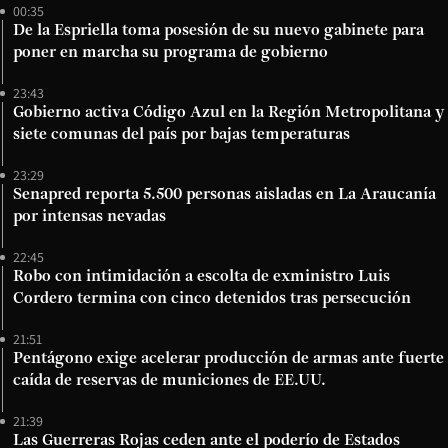
00:35
De la Espriella toma posesión de su nuevo gabinete para
poner en marcha su programa de gobierno
23:43
Gobierno activa Código Azul en la Región Metropolitana y
siete comunas del país por bajas temperaturas
23:29
Senapred reporta 5.500 personas aisladas en La Araucanía
por intensas nevadas
22:45
Robo con intimidación a escolta de exministro Luis
Cordero termina con cinco detenidos tras persecución
21:51
Pentágono exige acelerar producción de armas ante fuerte
caída de reservas de municiones de EE.UU.
21:39
Las Guerreras Rojas ceden ante el poderío de Estados