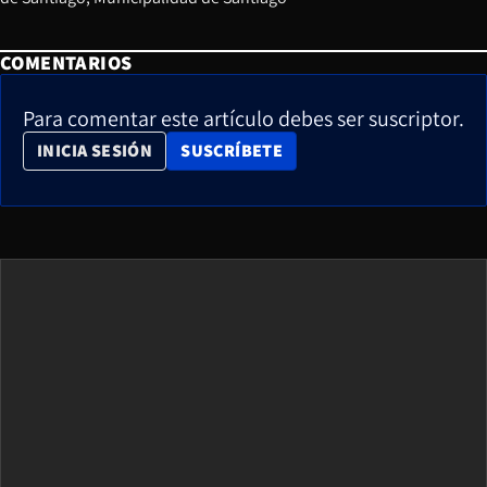
COMENTARIOS
Para comentar este artículo debes ser suscriptor.
OPENS IN NEW WINDOW
INICIA SESIÓN
SUSCRÍBETE