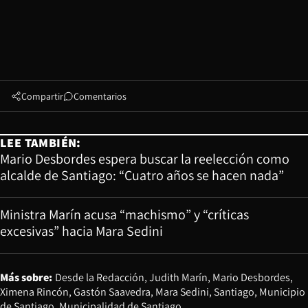
Compartir
Comentarios
LEE TAMBIÉN:
Mario Desbordes espera buscar la reelección como
alcalde de Santiago: “Cuatro años se hacen nada”
Ministra Marín acusa “machismo” y “críticas
excesivas” hacia Mara Sedini
Más sobre:
Desde la Redacción
Judith Marín
Mario Desbordes
Ximena Rincón
Gastón Saavedra
Mara Sedini
Santiago
Municipio
de Santiago
Municipalidad de Santiago