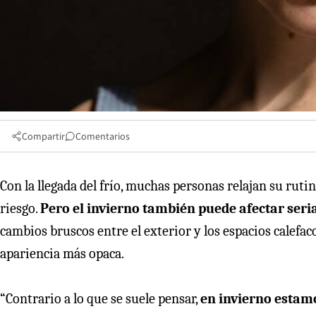
Compartir
Comentarios
Con la llegada del frío, muchas personas relajan su ruti
riesgo.
Pero el invierno también puede afectar seri
cambios bruscos entre el exterior y los espacios calefa
apariencia más opaca.
“Contrario a lo que se suele pensar,
en invierno estamo