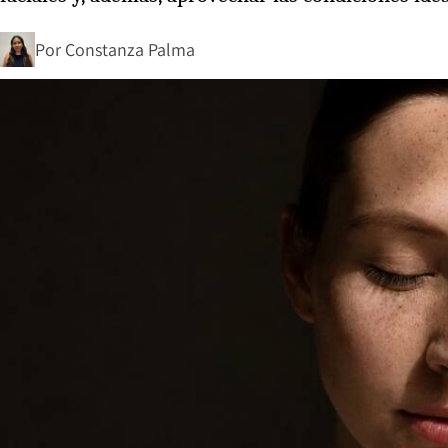
Por
Constanza Palma