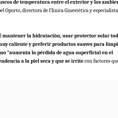
ruscos de temperatura entre el exterior y los ambie
abel Oporto, directora de Clínica Ginestética y especialist
al
mantener la hidratación, usar protector solar to
 muy caliente y preferir productos suaves para limpi
rno “aumenta la pérdida de agua superficial en el
ndencia a la piel seca y que se irrite
con factores qu