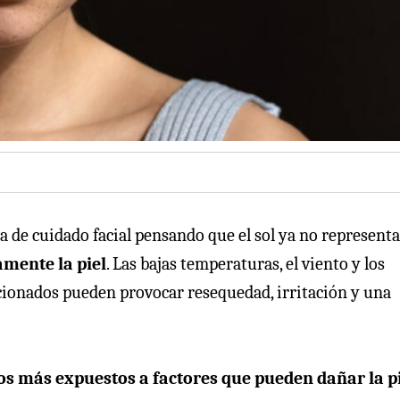
na de cuidado facial pensando que el sol ya no represent
amente la piel
. Las bajas temperaturas, el viento y los
ccionados pueden provocar resequedad, irritación y una
s más expuestos a factores que pueden dañar la pi