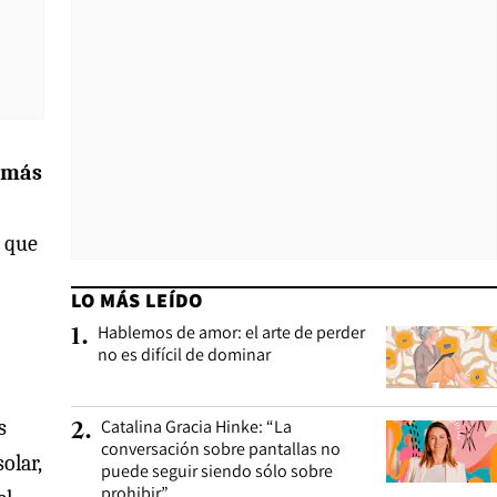
o más
a que
LO MÁS LEÍDO
Hablemos de amor: el arte de perder
1
.
no es difícil de dominar
s
Catalina Gracia Hinke: “La
2
.
conversación sobre pantallas no
olar,
puede seguir siendo sólo sobre
prohibir”