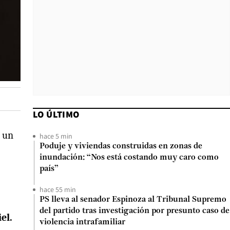
LO ÚLTIMO
a un
hace 5 min
Poduje y viviendas construidas en zonas de
inundación: “Nos está costando muy caro como
país”
hace 55 min
PS lleva al senador Espinoza al Tribunal Supremo
del partido tras investigación por presunto caso de
el.
violencia intrafamiliar