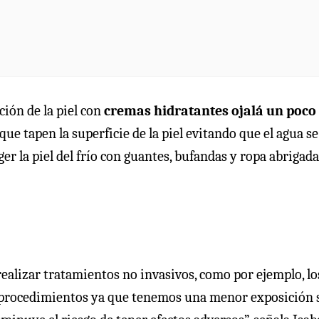
ión de la piel con
cremas hidratantes ojalá un poc
que tapen la superficie de la piel evitando que el agua se
er la piel del frío con guantes, bufandas y ropa abrigad
alizar tratamientos no invasivos, como por ejemplo, lo
 de procedimientos ya que tenemos una menor exposición s