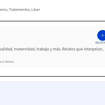
ierno
Tratamientos
Láser
REGÍST
ualidad, maternidad, trabajo y más. Relatos que interpelan,
e La Tercera.