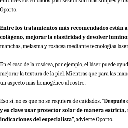
entonces los cuidados post sesión son más simples y dis
Oporto.
Entre los tratamientos más recomendados están aq
colágeno, mejorar la elasticidad y devolver luminos
manchas, melasma y rosácea mediante tecnologías láser 
En el caso de la rosácea, por ejemplo, el láser puede ayu
mejorar la textura de la piel. Mientras que para las man
un aspecto más homogéneo al rostro.
Eso sí, no es que no se requiera de cuidados.
“Después d
y es clave usar protector solar de manera estricta,
indicaciones del especialista
”, advierte Oporto.