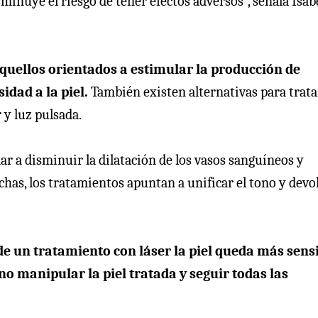
minuye el riesgo de tener efectos adversos”, señala Isab
uellos orientados a estimular la producción de
idad a la piel.
También existen alternativas para trata
y luz pulsada.
dar a disminuir la dilatación de los vasos sanguíneos y
chas, los tratamientos apuntan a unificar el tono y devo
e un tratamiento con láser la piel queda más sens
 no manipular la piel tratada y seguir todas las