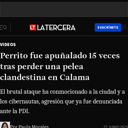
SUSCRÍBETE
VIDEOS
Perrito fue apuñalado 15 veces
tras perder una pelea
clandestina en Calama
El brutal ataque ha conmocionado a la ciudad y a
los cibernautas, agresión que ya fue denunciada
ante la PDI.
Por
Paula Morales
27 JUNIO 2025