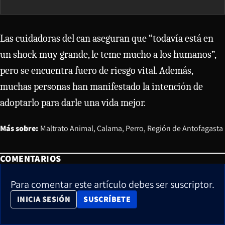
Las cuidadoras del can aseguran que “todavía está en
un shock muy grande, le teme mucho a los humanos”,
pero se encuentra fuero de riesgo vital. Además,
muchas personas han manifestado la intención de
adoptarlo para darle una vida mejor.
Más sobre:
Maltrato Animal
Calama
Perro
Región de Antofagasta
COMENTARIOS
Para comentar este artículo debes ser suscriptor.
OPENS IN NEW WINDOW
INICIA SESIÓN
SUSCRÍBETE