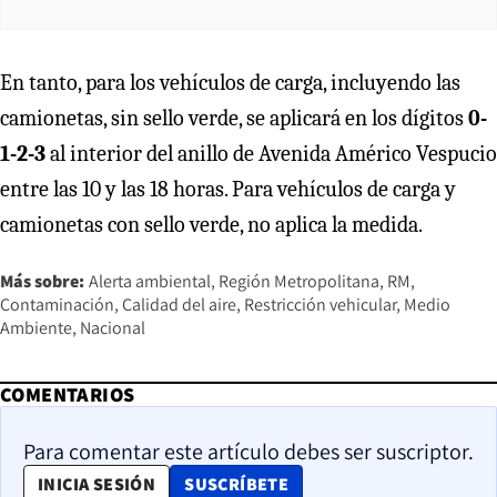
En tanto, para los vehículos de carga, incluyendo las
camionetas, sin sello verde, se aplicará en los dígitos
0-
1-2-3
al interior del anillo de Avenida Américo Vespucio
entre las 10 y las 18 horas. Para vehículos de carga y
camionetas con sello verde, no aplica la medida.
Más sobre:
Alerta ambiental
Región Metropolitana
RM
Contaminación
Calidad del aire
Restricción vehicular
Medio
Ambiente
Nacional
COMENTARIOS
Para comentar este artículo debes ser suscriptor.
OPENS IN NEW WINDOW
INICIA SESIÓN
SUSCRÍBETE