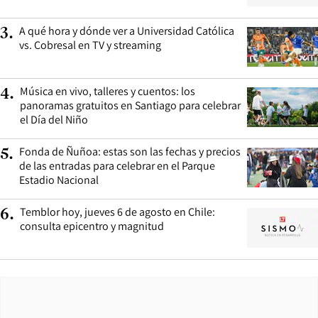
A qué hora y dónde ver a Universidad Católica
3
.
vs. Cobresal en TV y streaming
Música en vivo, talleres y cuentos: los
4
.
panoramas gratuitos en Santiago para celebrar
el Día del Niño
Fonda de Ñuñoa: estas son las fechas y precios
5
.
de las entradas para celebrar en el Parque
Estadio Nacional
Temblor hoy, jueves 6 de agosto en Chile:
6
.
consulta epicentro y magnitud