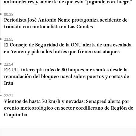
antinucleares y advierte de que está “jugando con fuego”
00:38
Periodista José Antonio Neme protagoniza accidente de
tránsito con motociclista en Las Condes
23:55
El Consejo de Seguridad de la ONU alerta de una escalada
en Yemen y pide a los hutíes que frenen sus ataques
22:54
EE.UU. intercepta más de 50 buques mercantes desde la
reanudación del bloqueo naval sobre puertos y costas de
Irán
22:21
Vientos de hasta 70 km/h y nevadas: Senapred alerta por
evento meteorológico en sector cordillerano de Región de
Coquimbo