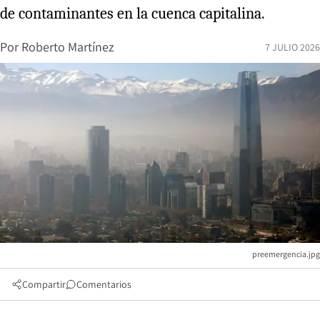
de contaminantes en la cuenca capitalina.
Por
Roberto Martínez
7 JULIO 2026
preemergencia.jpg
Compartir
Comentarios