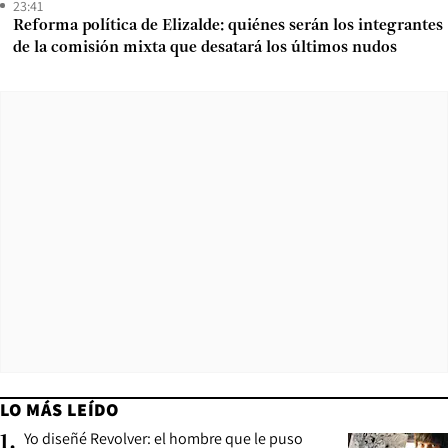
23:41
Reforma política de Elizalde: quiénes serán los integrantes
de la comisión mixta que desatará los últimos nudos
LO MÁS LEÍDO
Yo diseñé Revolver: el hombre que le puso
1
.