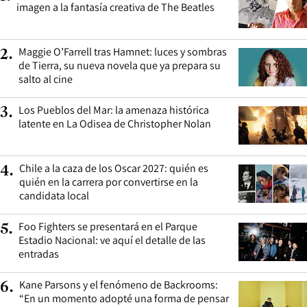
imagen a la fantasía creativa de The Beatles
Maggie O’Farrell tras Hamnet: luces y sombras
2
.
de Tierra, su nueva novela que ya prepara su
salto al cine
Los Pueblos del Mar: la amenaza histórica
3
.
latente en La Odisea de Christopher Nolan
Chile a la caza de los Oscar 2027: quién es
4
.
quién en la carrera por convertirse en la
candidata local
Foo Fighters se presentará en el Parque
5
.
Estadio Nacional: ve aquí el detalle de las
entradas
Kane Parsons y el fenómeno de Backrooms:
6
.
“En un momento adopté una forma de pensar