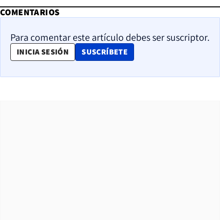
COMENTARIOS
Para comentar este artículo debes ser suscriptor.
OPENS IN NEW WINDOW
INICIA SESIÓN
SUSCRÍBETE