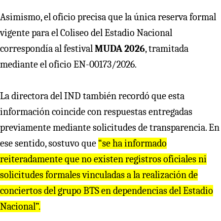
Asimismo, el oficio precisa que la única reserva formal
vigente para el Coliseo del Estadio Nacional
correspondía al festival
MUDA 2026
, tramitada
mediante el oficio EN-00173/2026.
La directora del IND también recordó que esta
información coincide con respuestas entregadas
previamente mediante solicitudes de transparencia. En
ese sentido, sostuvo que
“se ha informado
reiteradamente que no existen registros oficiales ni
solicitudes formales vinculadas a la realización de
conciertos del grupo BTS en dependencias del Estadio
Nacional”.