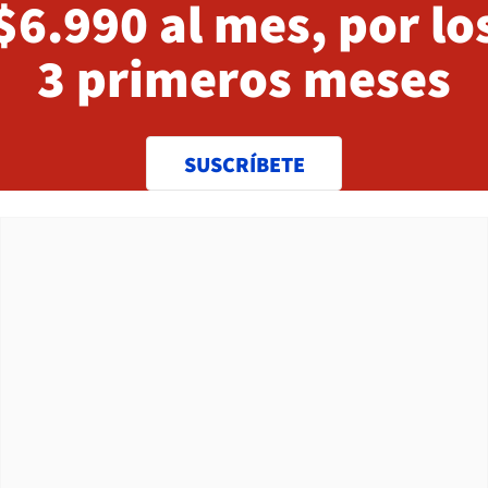
$6.990 al mes, por lo
3 primeros meses
SUSCRÍBETE