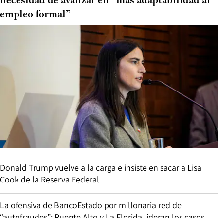
necesidad de avanzar en “más adaptabilidad al
empleo formal”
Donald Trump vuelve a la carga e insiste en sacar a Lisa
Cook de la Reserva Federal
La ofensiva de BancoEstado por millonaria red de
“autofraudes”: Puente Alto y La Florida lideran los casos