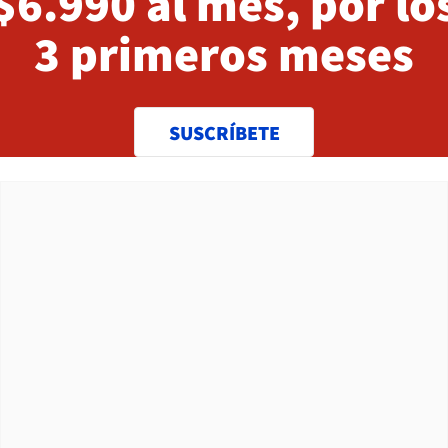
$6.990 al mes, por lo
3 primeros meses
SUSCRÍBETE