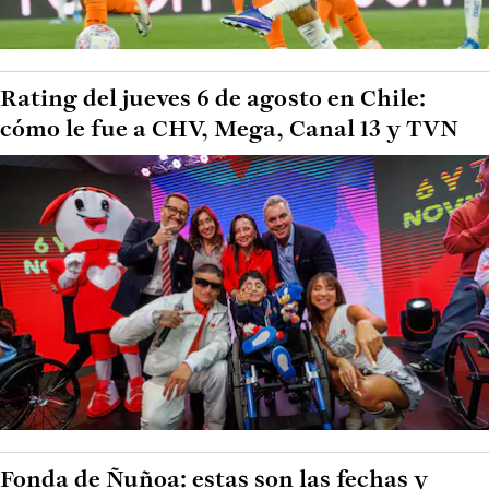
Rating del jueves 6 de agosto en Chile:
cómo le fue a CHV, Mega, Canal 13 y TVN
Fonda de Ñuñoa: estas son las fechas y