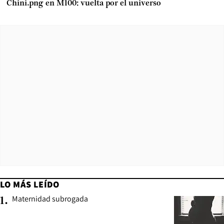
Chini.png en M100: vuelta por el universo
LO MÁS LEÍDO
Maternidad subrogada
1
.