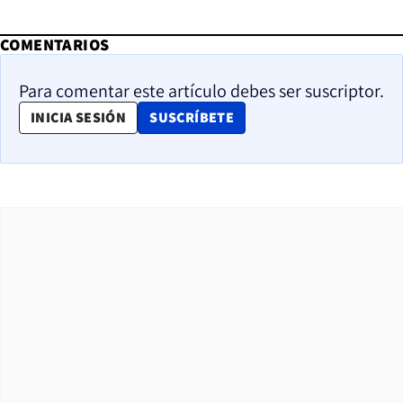
COMENTARIOS
Para comentar este artículo debes ser suscriptor.
OPENS IN NEW WINDOW
INICIA SESIÓN
SUSCRÍBETE