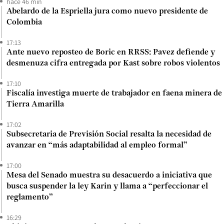
hace 46 min
Abelardo de la Espriella jura como nuevo presidente de
Colombia
17:13
Ante nuevo reposteo de Boric en RRSS: Pavez defiende y
desmenuza cifra entregada por Kast sobre robos violentos
17:10
Fiscalía investiga muerte de trabajador en faena minera de
Tierra Amarilla
17:02
Subsecretaria de Previsión Social resalta la necesidad de
avanzar en “más adaptabilidad al empleo formal”
17:00
Mesa del Senado muestra su desacuerdo a iniciativa que
busca suspender la ley Karin y llama a “perfeccionar el
reglamento”
16:29