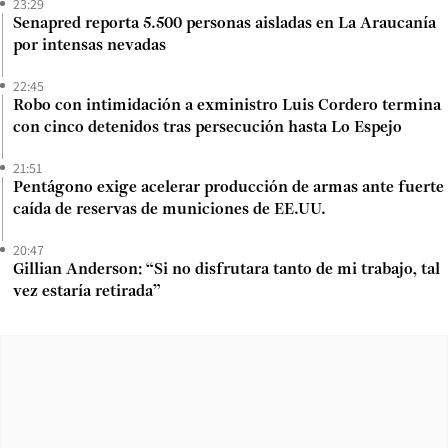
23:29
Senapred reporta 5.500 personas aisladas en La Araucanía
por intensas nevadas
22:45
Robo con intimidación a exministro Luis Cordero termina
con cinco detenidos tras persecución hasta Lo Espejo
21:51
Pentágono exige acelerar producción de armas ante fuerte
caída de reservas de municiones de EE.UU.
20:47
Gillian Anderson: “Si no disfrutara tanto de mi trabajo, tal
vez estaría retirada”