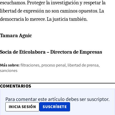
escuchamos. Proteger la investigación y respetar la
libertad de expresión no son caminos opuestos. La
democracia lo merece. La justicia también.
Tamara Agnic
Socia de Eticolabora – Directora de Empresas
Más sobre:
filtraciones
proceso penal
libertad de prensa
sanciones
COMENTARIOS
Para comentar este artículo debes ser suscriptor.
OPENS IN NEW WINDOW
INICIA SESIÓN
SUSCRÍBETE