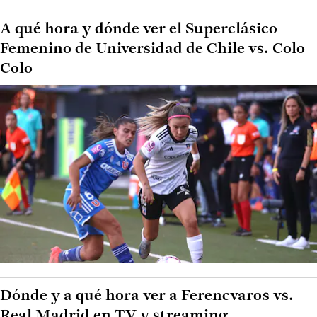
A qué hora y dónde ver el Superclásico
Femenino de Universidad de Chile vs. Colo
Colo
Dónde y a qué hora ver a Ferencvaros vs.
Real Madrid en TV y streaming