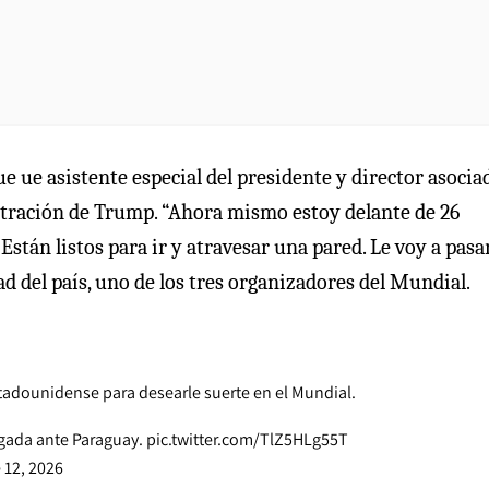
e ue asistente especial del presidente y director asocia
stración de Trump. “Ahora mismo estoy delante de 26
tán listos para ir y atravesar una pared. Le voy a pasar
ad del país, uno de los tres organizadores del Mundial.
tadounidense para desearle suerte en el Mundial.
gada ante Paraguay.
pic.twitter.com/TlZ5HLg55T
 12, 2026