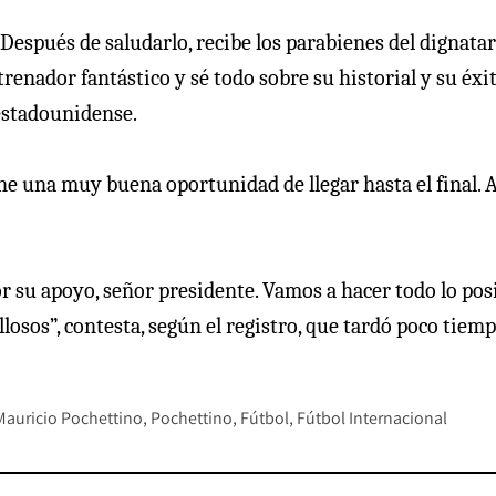
espués de saludarlo, recibe los parabienes del dignatar
trenador fantástico y sé todo sobre su historial y su éxit
 estadounidense.
e una muy buena oportunidad de llegar hasta el final. A
r su apoyo, señor presidente. Vamos a hacer todo lo pos
llosos”, contesta, según el registro, que tardó poco tiem
Mauricio Pochettino
Pochettino
Fútbol
Fútbol Internacional