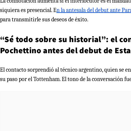
La connotación aumenta si el interlocutor es el mandat
siquiera es presencial. E
n la antesala del debut ante Pa
para transmitirle sus deseos de éxito.
“Sé todo sobre su historial”: el c
Pochettino antes del debut de Est
El contacto sorprendió al técnico argentino, quien se e
su paso por el Tottenham. El tono de la conversación fue