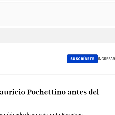
SUSCRÍBETE
INGRESAR
auricio Pochettino antes del
combinado de su país, ante Paraguay.