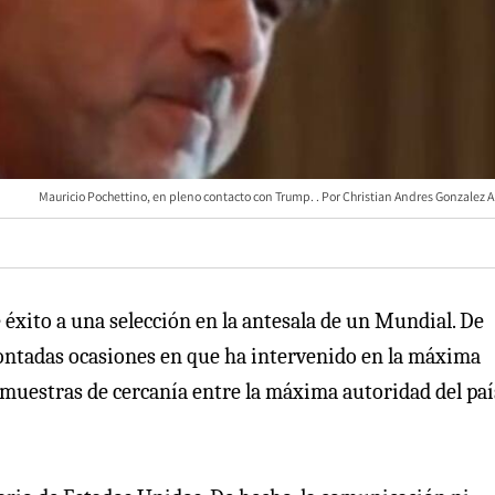
Mauricio Pochettino, en pleno contacto con Trump.
Christian Andres Gonzalez A
 éxito a una selección en la antesala de un Mundial. De
 contadas ocasiones en que ha intervenido en la máxima
s muestras de cercanía entre la máxima autoridad del país