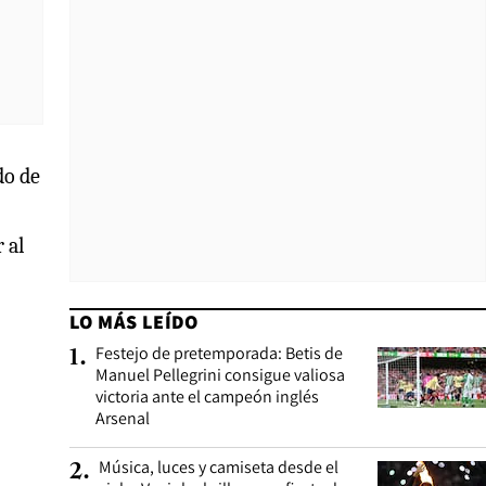
do de
 al
LO MÁS LEÍDO
Festejo de pretemporada: Betis de
1
.
Manuel Pellegrini consigue valiosa
victoria ante el campeón inglés
Arsenal
Música, luces y camiseta desde el
2
.