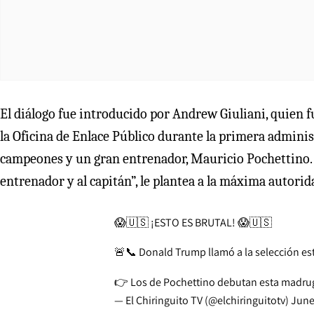
El diálogo fue introducido por Andrew Giuliani, quien fu
la Oficina de Enlace Público durante la primera admini
campeones y un gran entrenador, Mauricio Pochettino. Es
entrenador y al capitán”, le plantea a la máxima autorid
😱🇺🇸 ¡ESTO ES BRUTAL! 😱🇺🇸
🚨📞 Donald Trump llamó a la selección es
👉 Los de Pochettino debutan esta madru
— El Chiringuito TV (@elchiringuitotv)
June