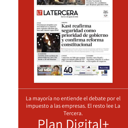
La mayoría no entiende el debate por el
impuesto a las empresas. El resto lee La
Tercera.
Plan Digital+