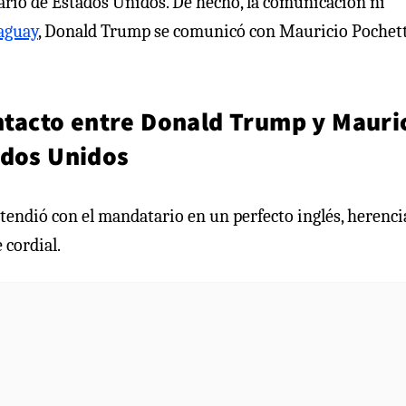
ario de Estados Unidos. De hecho, la comunicación ni
raguay
, Donald Trump se comunicó con Mauricio Pochet
ontacto entre Donald Trump y Mauri
ados Unidos
ntendió con el mandatario en un perfecto inglés, herenci
 cordial.