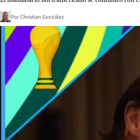
Por
Christian González