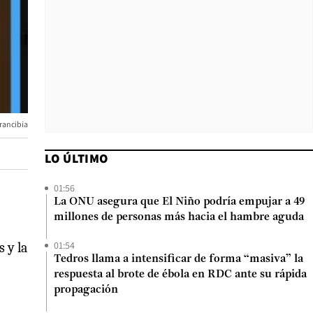
rancibia
LO ÚLTIMO
01:56
La ONU asegura que El Niño podría empujar a 49
millones de personas más hacia el hambre aguda
01:54
 y la
Tedros llama a intensificar de forma “masiva” la
respuesta al brote de ébola en RDC ante su rápida
propagación