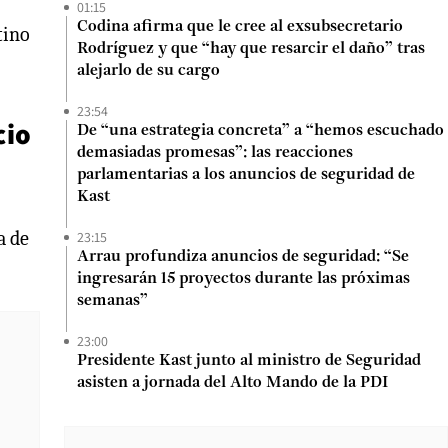
01:15
Codina afirma que le cree al exsubsecretario
tino
Rodríguez y que “hay que resarcir el daño” tras
alejarlo de su cargo
23:54
cio
De “una estrategia concreta” a “hemos escuchado
demasiadas promesas”: las reacciones
parlamentarias a los anuncios de seguridad de
Kast
a de
23:15
Arrau profundiza anuncios de seguridad: “Se
ingresarán 15 proyectos durante las próximas
semanas”
23:00
Presidente Kast junto al ministro de Seguridad
asisten a jornada del Alto Mando de la PDI