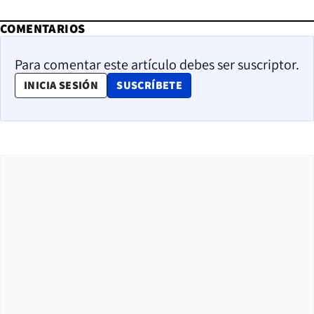
COMENTARIOS
Para comentar este artículo debes ser suscriptor.
OPENS IN NEW WINDOW
INICIA SESIÓN
SUSCRÍBETE