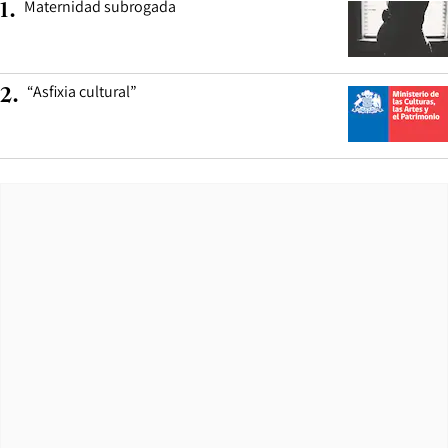
Maternidad subrogada
1
.
“Asfixia cultural”
2
.