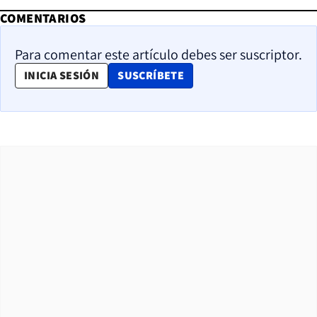
COMENTARIOS
Para comentar este artículo debes ser suscriptor.
OPENS IN NEW WINDOW
INICIA SESIÓN
SUSCRÍBETE