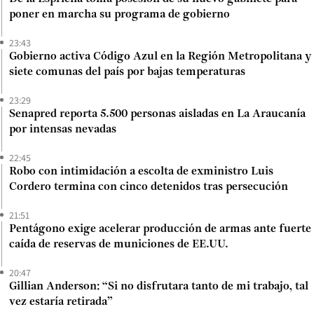
poner en marcha su programa de gobierno
23:43
Gobierno activa Código Azul en la Región Metropolitana y
siete comunas del país por bajas temperaturas
23:29
Senapred reporta 5.500 personas aisladas en La Araucanía
por intensas nevadas
22:45
Robo con intimidación a escolta de exministro Luis
Cordero termina con cinco detenidos tras persecución
21:51
Pentágono exige acelerar producción de armas ante fuerte
caída de reservas de municiones de EE.UU.
20:47
Gillian Anderson: “Si no disfrutara tanto de mi trabajo, tal
vez estaría retirada”