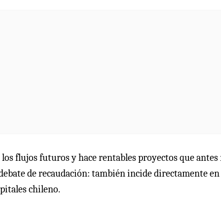
los flujos futuros y hace rentables proyectos que antes 
un debate de recaudación: también incide directamente en
itales chileno.