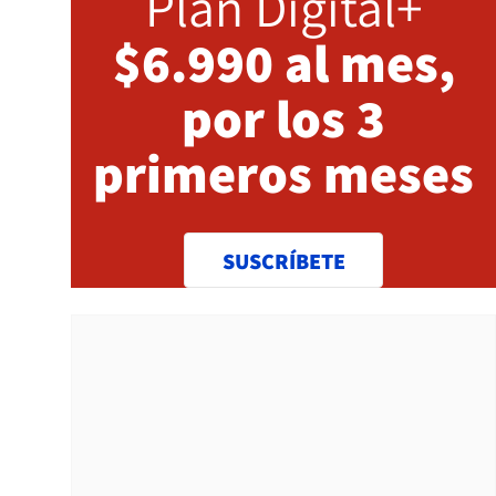
Plan Digital+
$6.990 al mes,
por los 3
primeros meses
SUSCRÍBETE