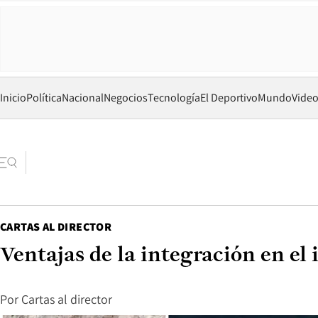
Inicio
Política
Nacional
Negocios
Tecnología
El Deportivo
Mundo
Vide
CARTAS AL DIRECTOR
Ventajas de la integración en el
Por
Cartas al director