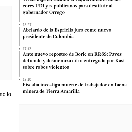
cores UDI y republicanos para destituir al
gobernador Orrego
18:27
Abelardo de la Espriella jura como nuevo
presidente de Colombia
17:13
Ante nuevo reposteo de Boric en RRSS: Pavez
defiende y desmenuza cifra entregada por Kast
sobre robos violentos
17:10
Fiscalía investiga muerte de trabajador en faena
minera de Tierra Amarilla
no lo