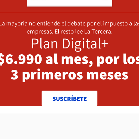
La mayoría no entiende el debate por el impuesto a la
empresas. El resto lee La Tercera.
Plan Digital+
$6.990 al mes, por lo
3 primeros meses
SUSCRÍBETE