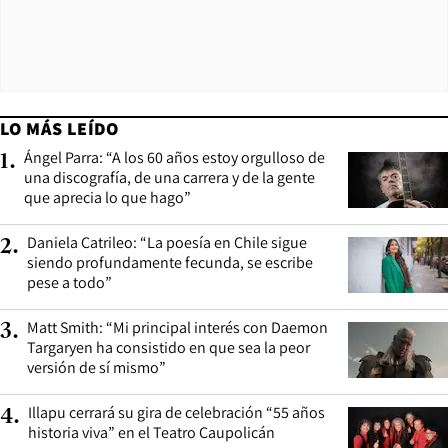
LO MÁS LEÍDO
Ángel Parra: “A los 60 años estoy orgulloso de
1
.
una discografía, de una carrera y de la gente
que aprecia lo que hago”
Daniela Catrileo: “La poesía en Chile sigue
2
.
siendo profundamente fecunda, se escribe
pese a todo”
Matt Smith: “Mi principal interés con Daemon
3
.
Targaryen ha consistido en que sea la peor
versión de sí mismo”
Illapu cerrará su gira de celebración “55 años
4
.
historia viva” en el Teatro Caupolicán