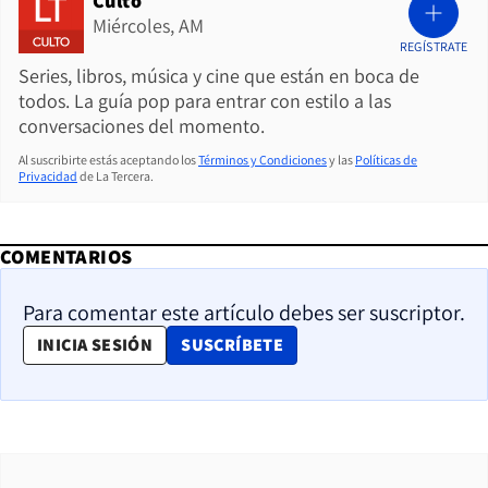
Culto
Miércoles, AM
REGÍSTRATE
Series, libros, música y cine que están en boca de
todos. La guía pop para entrar con estilo a las
conversaciones del momento.
Al suscribirte estás aceptando los
Términos y Condiciones
y las
Políticas de
Privacidad
de La Tercera.
COMENTARIOS
Para comentar este artículo debes ser suscriptor.
OPENS IN NEW WINDOW
INICIA SESIÓN
SUSCRÍBETE