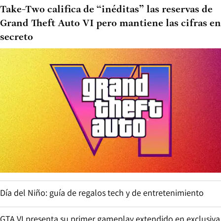
Take-Two califica de “inéditas” las reservas de
Grand Theft Auto VI pero mantiene las cifras en
secreto
Día del Niño: guía de regalos tech y de entretenimiento
GTA VI presenta su primer gameplay extendido en exclusiva