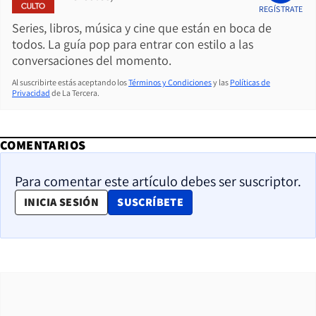
REGÍSTRATE
Series, libros, música y cine que están en boca de
todos. La guía pop para entrar con estilo a las
conversaciones del momento.
Al suscribirte estás aceptando los
Términos y Condiciones
y las
Políticas de
Privacidad
de La Tercera.
COMENTARIOS
Para comentar este artículo debes ser suscriptor.
OPENS IN NEW WINDOW
INICIA SESIÓN
SUSCRÍBETE