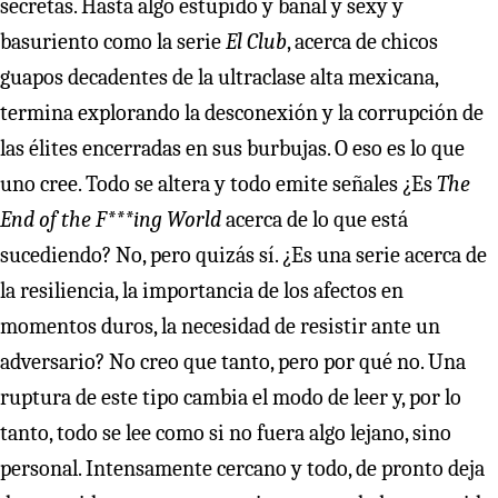
secretas. Hasta algo estúpido y banal y sexy y
basuriento como la serie
El Club
, acerca de chicos
guapos decadentes de la ultraclase alta mexicana,
termina explorando la desconexión y la corrupción de
las élites encerradas en sus burbujas. O eso es lo que
uno cree. Todo se altera y todo emite señales ¿Es
The
End of the F***ing World
acerca de lo que está
sucediendo? No, pero quizás sí. ¿Es una serie acerca de
la resiliencia, la importancia de los afectos en
momentos duros, la necesidad de resistir ante un
adversario? No creo que tanto, pero por qué no. Una
ruptura de este tipo cambia el modo de leer y, por lo
tanto, todo se lee como si no fuera algo lejano, sino
personal. Intensamente cercano y todo, de pronto deja