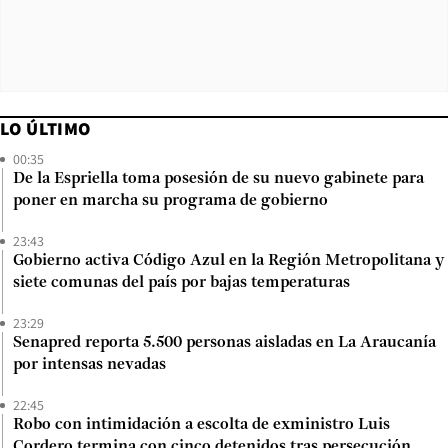
LO ÚLTIMO
00:35
De la Espriella toma posesión de su nuevo gabinete para
poner en marcha su programa de gobierno
23:43
Gobierno activa Código Azul en la Región Metropolitana y
siete comunas del país por bajas temperaturas
23:29
Senapred reporta 5.500 personas aisladas en La Araucanía
por intensas nevadas
22:45
Robo con intimidación a escolta de exministro Luis
Cordero termina con cinco detenidos tras persecución