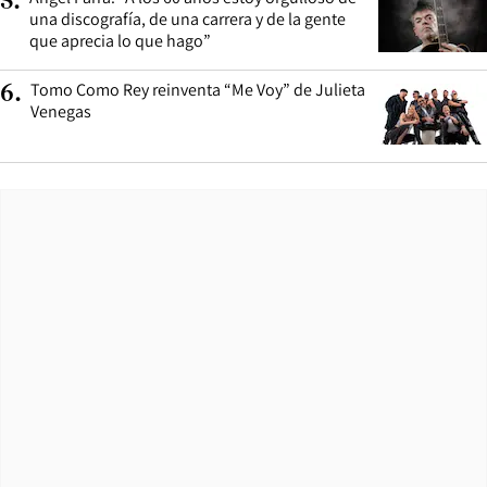
5
.
una discografía, de una carrera y de la gente
que aprecia lo que hago”
Tomo Como Rey reinventa “Me Voy” de Julieta
6
.
Venegas