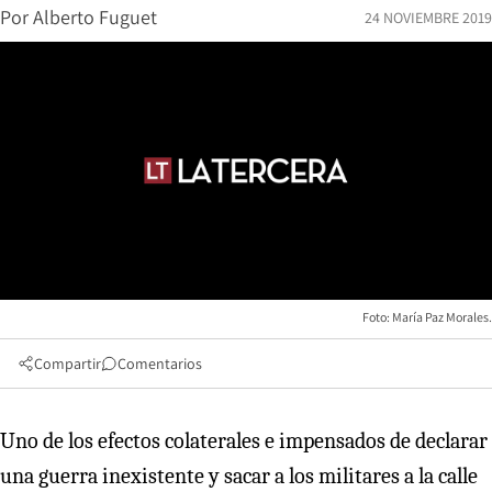
Por
Alberto Fuguet
24 NOVIEMBRE 2019
Foto: María Paz Morales.
Compartir
Comentarios
Uno de los efectos colaterales e impensados de declarar
una guerra inexistente y sacar a los militares a la calle