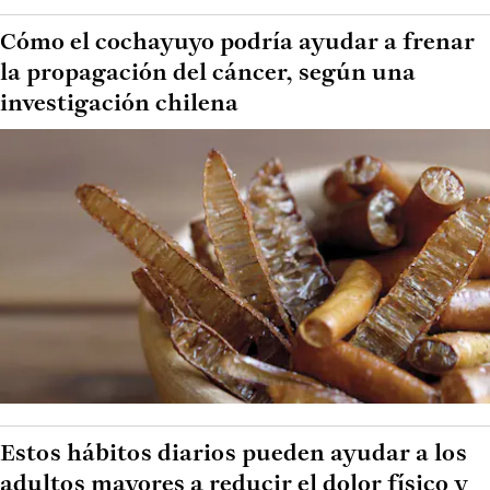
Cómo el cochayuyo podría ayudar a frenar
la propagación del cáncer, según una
investigación chilena
Estos hábitos diarios pueden ayudar a los
adultos mayores a reducir el dolor físico y