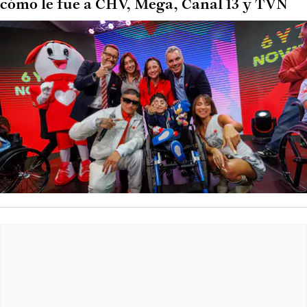
cómo le fue a CHV, Mega, Canal 13 y TVN