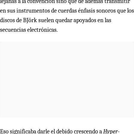
lejanas a la convención sino que de además transmitir
en sus instrumentos de cuerdas énfasis sonoros que los
discos de BJörk suelen quedar apoyados en las
secuencias electrónicas.
Eso significaba darle el debido crescendo a
Hyper-