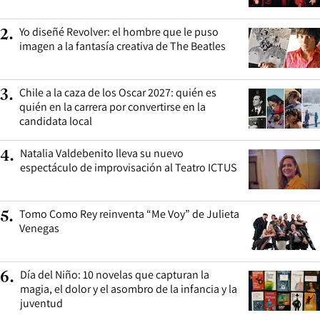
Yo diseñé Revolver: el hombre que le puso
2
.
imagen a la fantasía creativa de The Beatles
Chile a la caza de los Oscar 2027: quién es
3
.
quién en la carrera por convertirse en la
candidata local
Natalia Valdebenito lleva su nuevo
4
.
espectáculo de improvisación al Teatro ICTUS
Tomo Como Rey reinventa “Me Voy” de Julieta
5
.
Venegas
Día del Niño: 10 novelas que capturan la
6
.
magia, el dolor y el asombro de la infancia y la
juventud