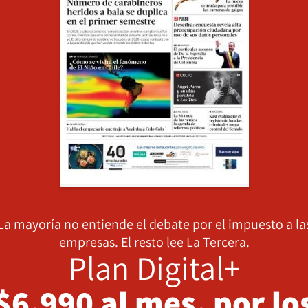
La mayoría no entiende el debate por el impuesto a la
empresas. El resto lee La Tercera.
Plan Digital+
$6.990 al mes, por lo