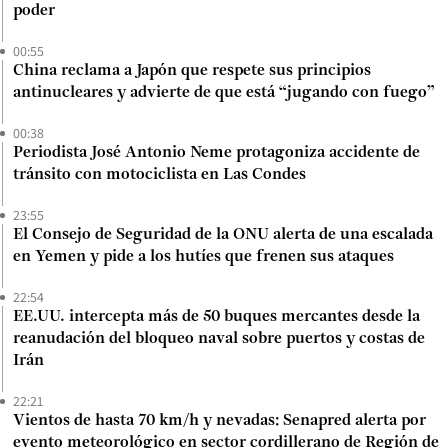
poder
00:55
China reclama a Japón que respete sus principios
antinucleares y advierte de que está “jugando con fuego”
00:38
Periodista José Antonio Neme protagoniza accidente de
tránsito con motociclista en Las Condes
23:55
El Consejo de Seguridad de la ONU alerta de una escalada
en Yemen y pide a los hutíes que frenen sus ataques
22:54
EE.UU. intercepta más de 50 buques mercantes desde la
reanudación del bloqueo naval sobre puertos y costas de
Irán
22:21
Vientos de hasta 70 km/h y nevadas: Senapred alerta por
evento meteorológico en sector cordillerano de Región de