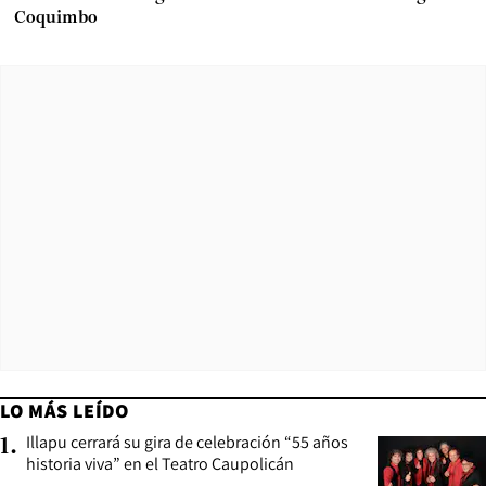
Coquimbo
LO MÁS LEÍDO
Illapu cerrará su gira de celebración “55 años
1
.
historia viva” en el Teatro Caupolicán