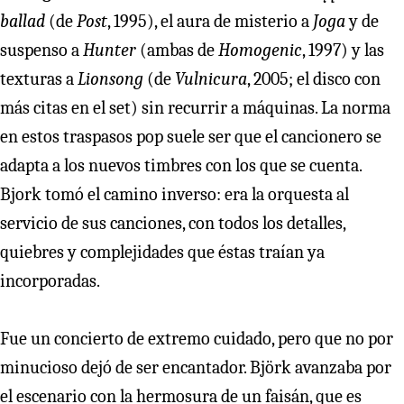
ballad
(de
Post
, 1995), el aura de misterio a
Joga
y de
suspenso a
Hunter
(ambas de
Homogenic
, 1997) y las
texturas a
Lionsong
(de
Vulnicura
, 2005; el disco con
más citas en el set) sin recurrir a máquinas. La norma
en estos traspasos pop suele ser que el cancionero se
adapta a los nuevos timbres con los que se cuenta.
Bjork tomó el camino inverso: era la orquesta al
servicio de sus canciones, con todos los detalles,
quiebres y complejidades que éstas traían ya
incorporadas.
Fue un concierto de extremo cuidado, pero que no por
minucioso dejó de ser encantador. Björk avanzaba por
el escenario con la hermosura de un faisán, que es