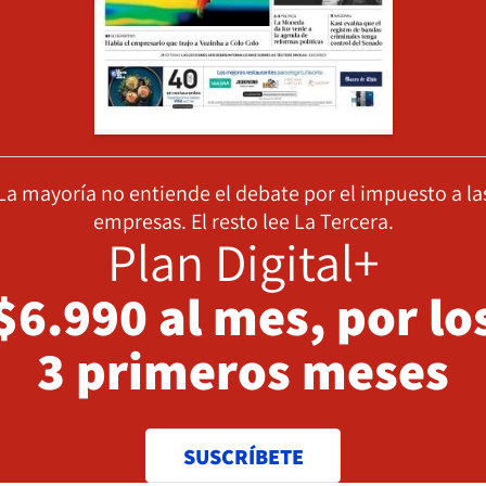
La mayoría no entiende el debate por el impuesto a la
empresas. El resto lee La Tercera.
Plan Digital+
$6.990 al mes, por lo
3 primeros meses
SUSCRÍBETE