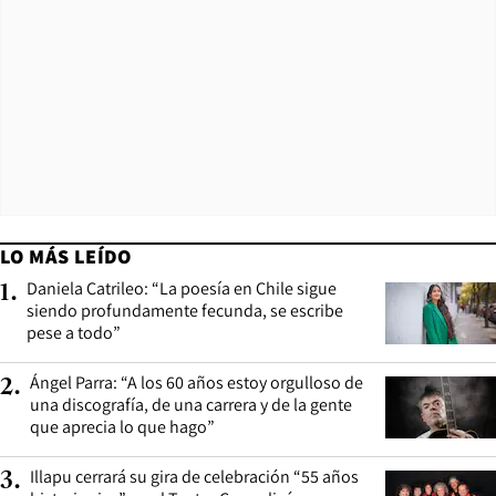
LO MÁS LEÍDO
Daniela Catrileo: “La poesía en Chile sigue
1
.
siendo profundamente fecunda, se escribe
pese a todo”
Ángel Parra: “A los 60 años estoy orgulloso de
2
.
una discografía, de una carrera y de la gente
que aprecia lo que hago”
Illapu cerrará su gira de celebración “55 años
3
.