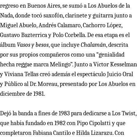
regreso en Buenos Aires, se sumó a Los Abuelos de la
Nada, donde tocó saxofón, clarinete y guitarra junto a
Miguel Abuelo, Andrés Calamaro, Cachorro López,
Gustavo Bazterrica y Polo Corbella. De esa etapa es el
álbum
Vasos y besos
, que incluye
Chalamán
, descrita
por sus propios compañeros como una “genialidad
hecha reggae marca Melingo”. Junto a Víctor Kesselman
y Viviana Tellas creó además el espectáculo Juicio Oral
y Público al Dr. Moreau, presentado por Los Abuelos en
diciembre de 1981.
Dejó la banda a fines de 1983 para dedicarse a Los Twist,
que había fundado en 1982 con Pipo Cipolatti y que
completaron Fabiana Cantilo e Hilda Lizarazu. Con