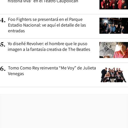
historia viva” en el Teatro Caupolicán
Foo Fighters se presentará en el Parque
4
.
Estadio Nacional: ve aquí el detalle de las
entradas
Yo diseñé Revolver: el hombre que le puso
5
.
imagen a la fantasía creativa de The Beatles
Tomo Como Rey reinventa “Me Voy” de Julieta
6
.
Venegas