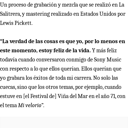
Un proceso de grabación y mezcla que se realizó en La
Salitrera, y mastering realizado en Estados Unidos por
Lewis Pickett.
“La verdad de las cosas es que yo, por lo menos en
este momento, estoy feliz de la vida.
Y más feliz
todavía cuando conversaron conmigo de Sony Music
con respecto a lo que ellos querían. Ellos querían que
yo grabara los éxitos de toda mi carrera. No solo las
cuecas, sino que los otros temas, por ejemplo, cuando
estuve en [el Festival de] Viña del Mar en el año 71, con
el tema
Mi velorio
”.