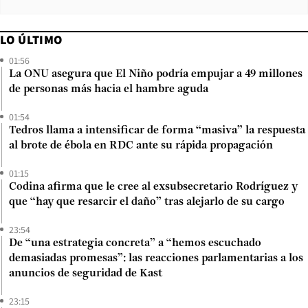
LO ÚLTIMO
01:56
La ONU asegura que El Niño podría empujar a 49 millones
de personas más hacia el hambre aguda
01:54
Tedros llama a intensificar de forma “masiva” la respuesta
al brote de ébola en RDC ante su rápida propagación
01:15
Codina afirma que le cree al exsubsecretario Rodríguez y
que “hay que resarcir el daño” tras alejarlo de su cargo
23:54
De “una estrategia concreta” a “hemos escuchado
demasiadas promesas”: las reacciones parlamentarias a los
anuncios de seguridad de Kast
23:15