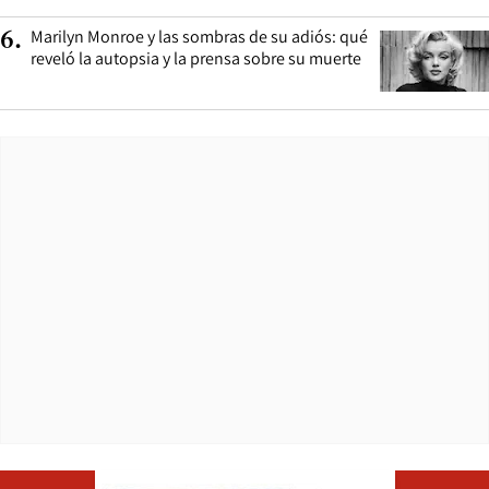
Marilyn Monroe y las sombras de su adiós: qué
6
.
reveló la autopsia y la prensa sobre su muerte
Opens in ne