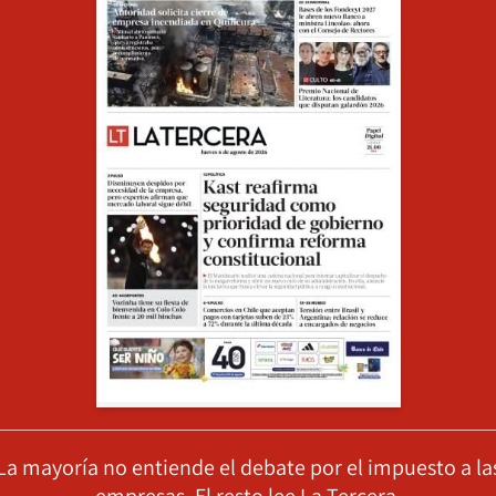
La mayoría no entiende el debate por el impuesto a la