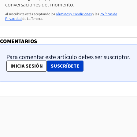
conversaciones del momento.
Al suscribirte estás aceptando los
Términos y Condiciones
y las
Políticas de
Privacidad
de La Tercera.
COMENTARIOS
Para comentar este artículo debes ser suscriptor.
OPENS IN NEW WINDOW
INICIA SESIÓN
SUSCRÍBETE