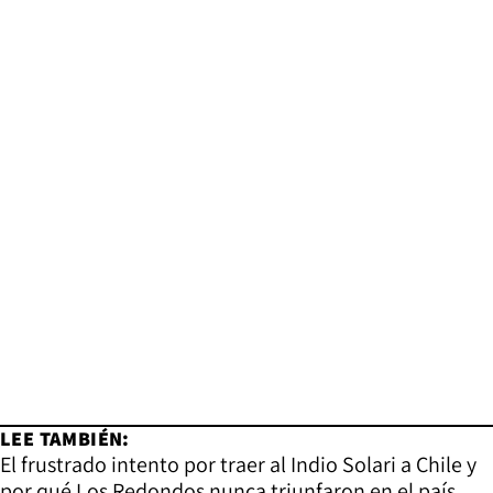
LEE TAMBIÉN:
El frustrado intento por traer al Indio Solari a Chile y
por qué Los Redondos nunca triunfaron en el país