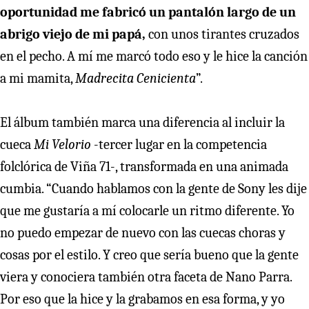
oportunidad me fabricó un pantalón largo de un
abrigo viejo de mi papá,
con unos tirantes cruzados
en el pecho. A mí me marcó todo eso y le hice la canción
a mi mamita,
Madrecita Cenicienta
”.
El álbum también marca una diferencia al incluir la
cueca
Mi Velorio
-tercer lugar en la competencia
folclórica de Viña 71-, transformada en una animada
cumbia. “Cuando hablamos con la gente de Sony les dije
que me gustaría a mí colocarle un ritmo diferente. Yo
no puedo empezar de nuevo con las cuecas choras y
cosas por el estilo. Y creo que sería bueno que la gente
viera y conociera también otra faceta de Nano Parra.
Por eso que la hice y la grabamos en esa forma, y yo