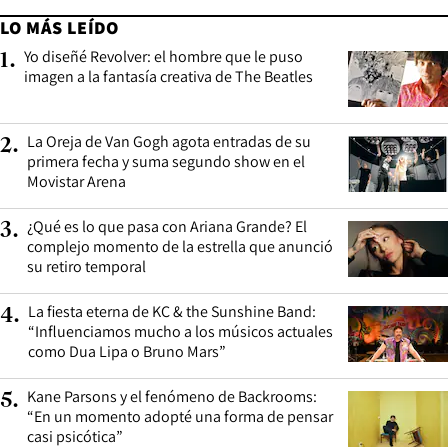
LO MÁS LEÍDO
Yo diseñé Revolver: el hombre que le puso
1
.
imagen a la fantasía creativa de The Beatles
La Oreja de Van Gogh agota entradas de su
2
.
primera fecha y suma segundo show en el
Movistar Arena
¿Qué es lo que pasa con Ariana Grande? El
3
.
complejo momento de la estrella que anunció
su retiro temporal
La fiesta eterna de KC & the Sunshine Band:
4
.
“Influenciamos mucho a los músicos actuales
como Dua Lipa o Bruno Mars”
Kane Parsons y el fenómeno de Backrooms:
5
.
“En un momento adopté una forma de pensar
casi psicótica”