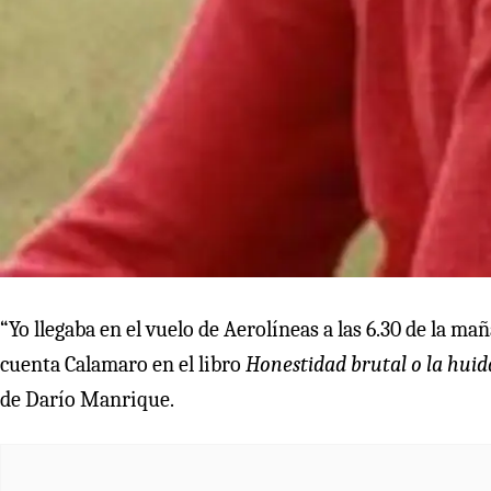
“Yo llegaba en el vuelo de Aerolíneas a las 6.30 de la ma
cuenta Calamaro en el libro
Honestidad brutal o la hui
de Darío Manrique.