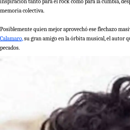
inspiración tanto para el rock como para la cumbia, d
memoria colectiva.
Posiblemente quien mejor aprovechó ese flechazo masi
Calamaro,
su gran amigo en la órbita musical, el autor q
pecados.