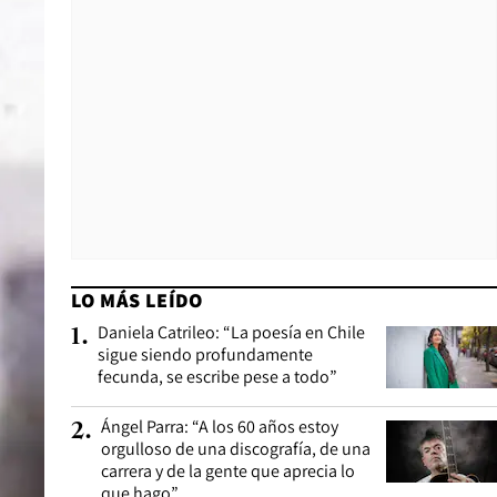
LO MÁS LEÍDO
Daniela Catrileo: “La poesía en Chile
1
.
sigue siendo profundamente
fecunda, se escribe pese a todo”
Ángel Parra: “A los 60 años estoy
2
.
orgulloso de una discografía, de una
carrera y de la gente que aprecia lo
que hago”