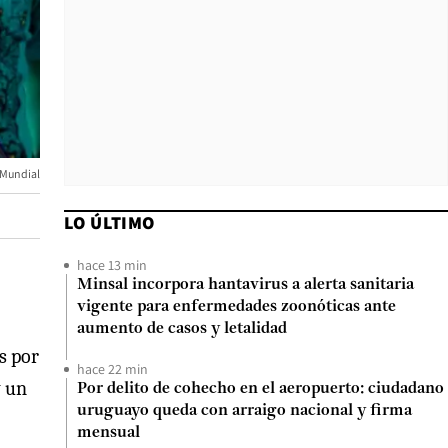
 Mundial
LO ÚLTIMO
hace 13 min
Minsal incorpora hantavirus a alerta sanitaria
vigente para enfermedades zoonóticas ante
aumento de casos y letalidad
s por
hace 22 min
y un
Por delito de cohecho en el aeropuerto: ciudadano
uruguayo queda con arraigo nacional y firma
mensual