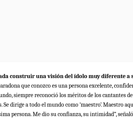
ada construir una visión del ídolo muy diferente a 
Maradona que conozco es una persona excelente, confiden
undo, siempre reconoció los méritos de los cantantes de
s. Se dirige a todo el mundo como ‘maestro’. Maestro aqu
ima persona. Me dio su confianza, su intimidad”, señal