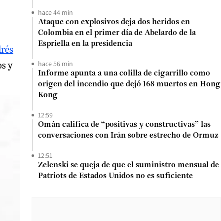
hace 44 min
Ataque con explosivos deja dos heridos en
Colombia en el primer día de Abelardo de la
Espriella en la presidencia
rés
hace 56 min
os y
Informe apunta a una colilla de cigarrillo como
origen del incendio que dejó 168 muertos en Hong
Kong
12:59
Omán califica de “positivas y constructivas” las
conversaciones con Irán sobre estrecho de Ormuz
12:51
Zelenski se queja de que el suministro mensual de
Patriots de Estados Unidos no es suficiente