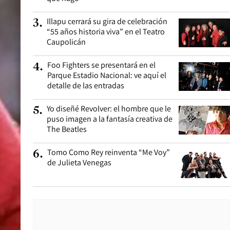
Illapu cerrará su gira de celebración
3
.
“55 años historia viva” en el Teatro
Caupolicán
Foo Fighters se presentará en el
4
.
Parque Estadio Nacional: ve aquí el
detalle de las entradas
Yo diseñé Revolver: el hombre que le
5
.
puso imagen a la fantasía creativa de
The Beatles
Tomo Como Rey reinventa “Me Voy”
6
.
de Julieta Venegas