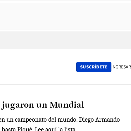
SUSCRÍBETE
INGRESAR
ue jugaron un Mundial
ron en un campeonato del mundo. Diego Armando
asta Piqué. Lee aquí la lista.