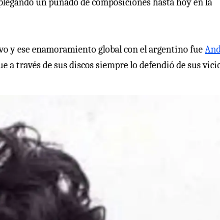
esplegando un puñado de composiciones hasta hoy en la
vo y ese enamoramiento global con el argentino fue
And
ue a través de sus discos siempre lo defendió de sus vici