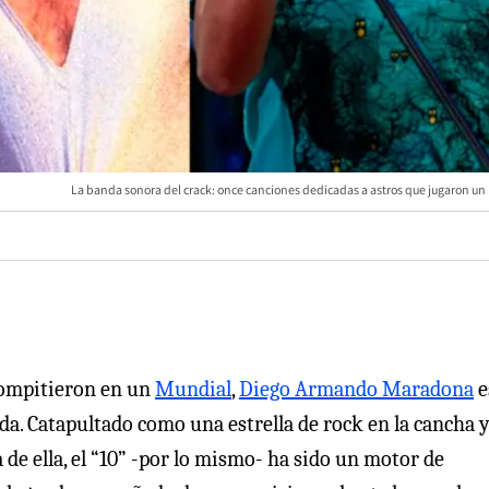
La banda sonora del crack: once canciones dedicadas a astros que jugaron un
 compitieron en un
Mundial
,
Diego Armando Maradona
e
da. Catapultado como una estrella de rock en la cancha 
 de ella, el “10” -por lo mismo- ha sido un motor de