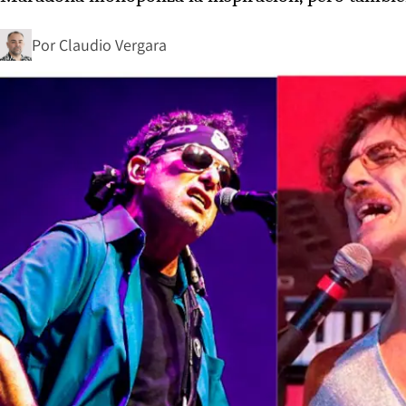
Por
Claudio Vergara