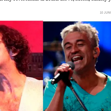
10 JUN