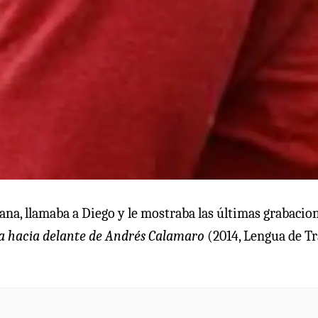
ñana, llamaba a Diego y le mostraba las últimas grabacion
da hacia delante de Andrés Calamaro
(2014, Lengua de Tr