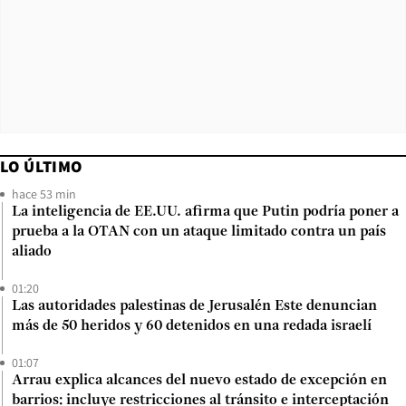
LO ÚLTIMO
hace 53 min
La inteligencia de EE.UU. afirma que Putin podría poner a
prueba a la OTAN con un ataque limitado contra un país
aliado
01:20
Las autoridades palestinas de Jerusalén Este denuncian
más de 50 heridos y 60 detenidos en una redada israelí
01:07
Arrau explica alcances del nuevo estado de excepción en
barrios: incluye restricciones al tránsito e interceptación