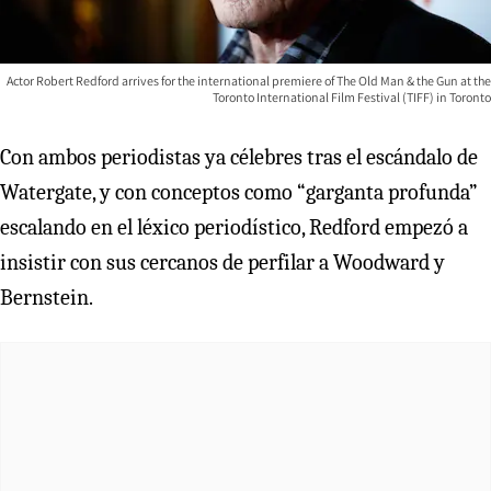
Actor Robert Redford arrives for the international premiere of The Old Man & the Gun at the
Toronto International Film Festival (TIFF) in Toronto
Con ambos periodistas ya célebres tras el escándalo de
Watergate, y con conceptos como “garganta profunda”
escalando en el léxico periodístico, Redford empezó a
insistir con sus cercanos de perfilar a Woodward y
Bernstein.