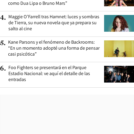
como Dua Lipa o Bruno Mars”
Maggie O’Farrell tras Hamnet: luces y sombras
4
.
de Tierra, su nueva novela que ya prepara su
salto al cine
Kane Parsons y el fenómeno de Backrooms:
5
.
“En un momento adopté una forma de pensar
casi psicótica”
Foo Fighters se presentará en el Parque
6
.
Estadio Nacional: ve aquí el detalle de las
entradas