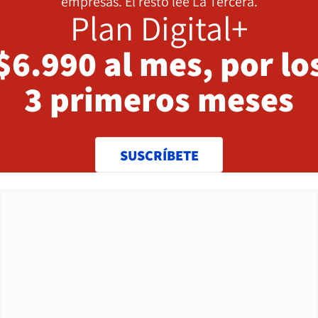
empresas. El resto lee La Tercera.
Plan Digital+
$6.990 al mes, por lo
3 primeros meses
SUSCRÍBETE