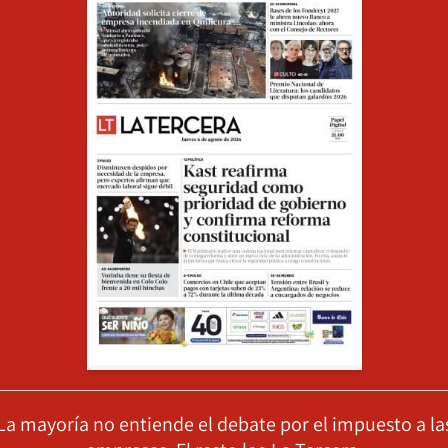
La mayoría no entiende el debate por el impuesto a la