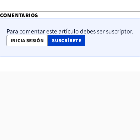
COMENTARIOS
Para comentar este artículo debes ser suscriptor.
OPENS IN NEW WINDOW
INICIA SESIÓN
SUSCRÍBETE