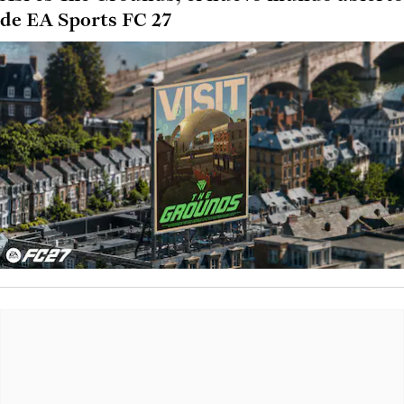
de EA Sports FC 27