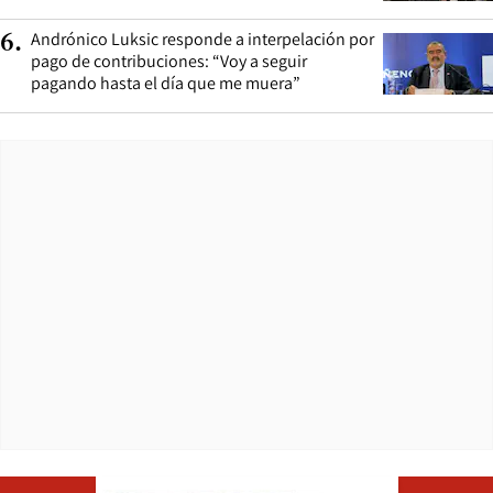
Andrónico Luksic responde a interpelación por
6
.
pago de contribuciones: “Voy a seguir
pagando hasta el día que me muera”
Opens in ne