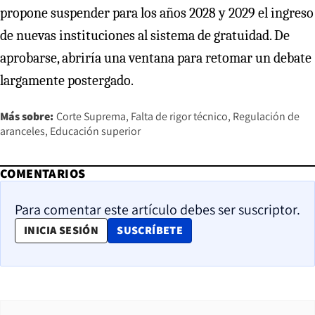
propone suspender para los años 2028 y 2029 el ingreso
de nuevas instituciones al sistema de gratuidad. De
aprobarse, abriría una ventana para retomar un debate
largamente postergado.
Más sobre:
Corte Suprema
Falta de rigor técnico
Regulación de
aranceles
Educación superior
COMENTARIOS
Para comentar este artículo debes ser suscriptor.
OPENS IN NEW WINDOW
INICIA SESIÓN
SUSCRÍBETE