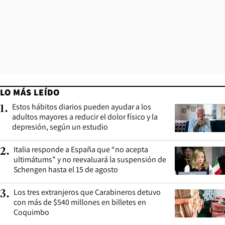
LO MÁS LEÍDO
Estos hábitos diarios pueden ayudar a los
1
.
adultos mayores a reducir el dolor físico y la
depresión, según un estudio
Italia responde a España que “no acepta
2
.
ultimátums” y no reevaluará la suspensión de
Schengen hasta el 15 de agosto
Los tres extranjeros que Carabineros detuvo
3
.
con más de $540 millones en billetes en
Coquimbo