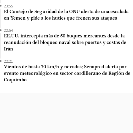
23:55
El Consejo de Seguridad de la ONU alerta de una escalada
en Yemen y pide a los hutíes que frenen sus ataques
22:54
EE.UU. intercepta más de 50 buques mercantes desde la
reanudación del bloqueo naval sobre puertos y costas de
Irán
22:21
Vientos de hasta 70 km/h y nevadas: Senapred alerta por
evento meteorológico en sector cordillerano de Región de
Coquimbo