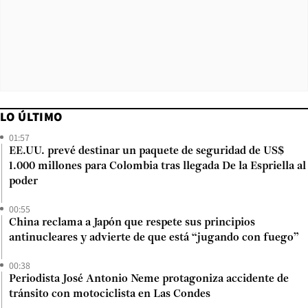
LO ÚLTIMO
01:57
EE.UU. prevé destinar un paquete de seguridad de US$
1.000 millones para Colombia tras llegada De la Espriella al
poder
00:55
China reclama a Japón que respete sus principios
antinucleares y advierte de que está “jugando con fuego”
00:38
Periodista José Antonio Neme protagoniza accidente de
tránsito con motociclista en Las Condes