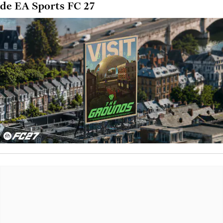
de EA Sports FC 27