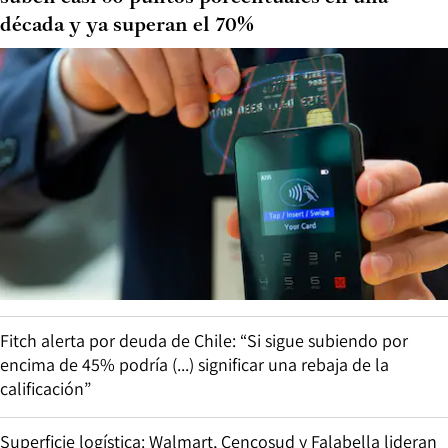
década y ya superan el 70%
Fitch alerta por deuda de Chile: “Si sigue subiendo por
encima de 45% podría (...) significar una rebaja de la
calificación”
Superficie logística: Walmart, Cencosud y Falabella lideran