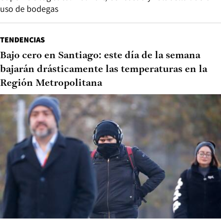
uso de bodegas
TENDENCIAS
Bajo cero en Santiago: este día de la semana
bajarán drásticamente las temperaturas en la
Región Metropolitana