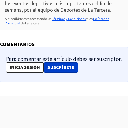
los eventos deportivos más importantes del fin de
semana, por el equipo de Deportes de La Tercera.
Al suscribirte estás aceptando los
Términos y Condiciones
y las
Políticas de
Privacidad
de La Tercera.
COMENTARIOS
Para comentar este artículo debes ser suscriptor.
OPENS IN NEW WINDOW
INICIA SESIÓN
SUSCRÍBETE